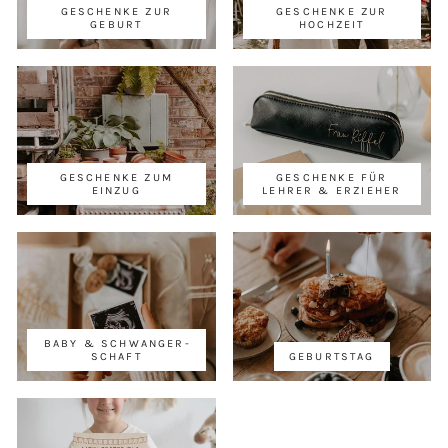
GESCHENKE ZUR
GESCHENKE ZUR
GEBURT
HOCHZEIT
GESCHENKE ZUM
GESCHENKE FÜR
EINZUG
LEHRER & ERZIEHER
BABY & SCHWANGER­
SCHAFT
GEBURTSTAG