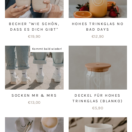
BECHER "WIE SCHÖN,
HOHES TRINKGLAS NO
DASS ES DICH GIBT"
BAD DAYS
€19,90
€12,90
Kommt bald wieder!
SOCKEN MR & MRS
DECKEL FÜR HOHES
TRINKGLAS (BLANKO)
€13,00
€5,90