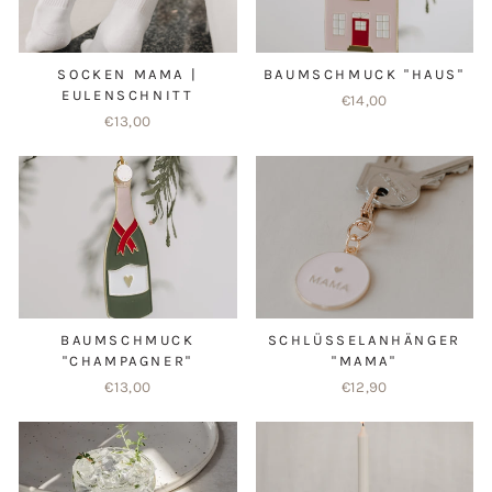
SOCKEN MAMA |
BAUMSCHMUCK "HAUS"
EULENSCHNITT
€14,00
€13,00
BAUMSCHMUCK
SCHLÜSSELANHÄNGER
"CHAMPAGNER"
"MAMA"
€13,00
€12,90