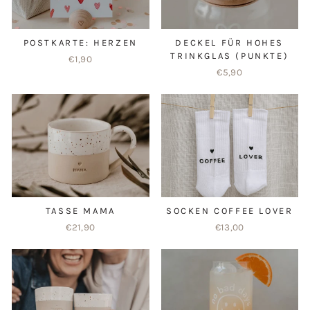
POSTKARTE: HERZEN
DECKEL FÜR HOHES
TRINKGLAS (PUNKTE)
€1,90
€5,90
TASSE MAMA
SOCKEN COFFEE LOVER
€21,90
€13,00