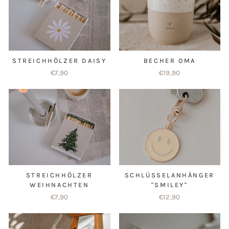
STREICHHÖLZER DAISY
BECHER OMA
€7,90
€19,90
STREICHHÖLZER
SCHLÜSSELANHÄNGER
WEIHNACHTEN
"SMILEY"
€7,90
€12,90