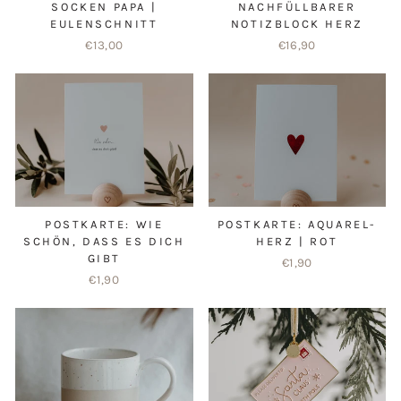
SOCKEN PAPA |
NACHFÜLLBARER
EULENSCHNITT
NOTIZBLOCK HERZ
€13,00
€16,90
POSTKARTE: WIE
POSTKARTE: AQUAREL-
SCHÖN, DASS ES DICH
HERZ | ROT
GIBT
€1,90
€1,90