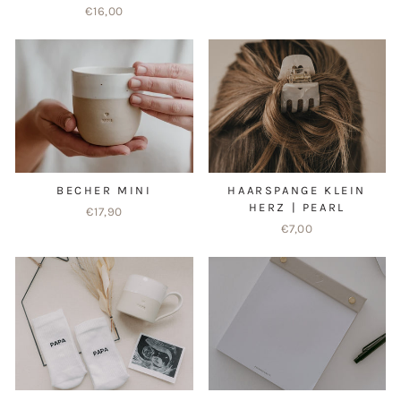
€16,00
BECHER MINI
HAARSPANGE KLEIN
HERZ | PEARL
€17,90
€7,00