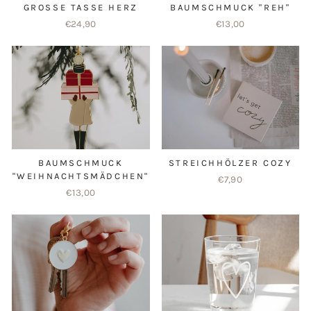
GROSSE TASSE HERZ
BAUMSCHMUCK "REH"
€24,90
€13,00
BAUMSCHMUCK
STREICHHÖLZER COZY
"WEIHNACHTSMÄDCHEN"
€7,90
€13,00