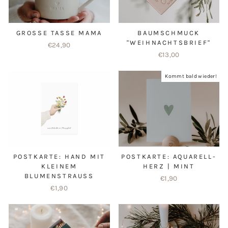
GROSSE TASSE MAMA
BAUMSCHMUCK
"WEIHNACHTSBRIEF"
€24,90
€13,00
Kommt bald wieder!
POSTKARTE: HAND MIT
POSTKARTE: AQUARELL-
KLEINEM
HERZ | MINT
BLUMENSTRAUSS
€1,90
€1,90