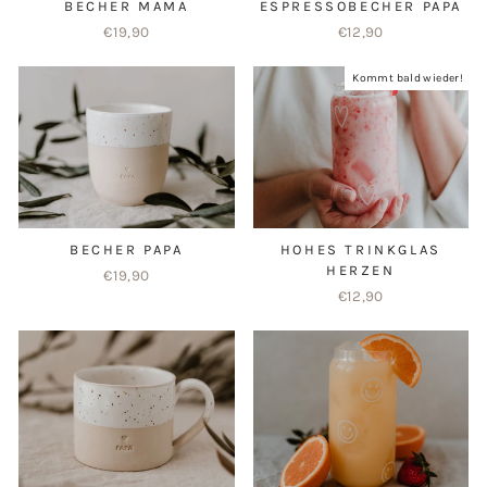
BECHER MAMA
ESPRESSOBECHER PAPA
€19,90
€12,90
Kommt bald wieder!
BECHER PAPA
HOHES TRINKGLAS
HERZEN
€19,90
€12,90