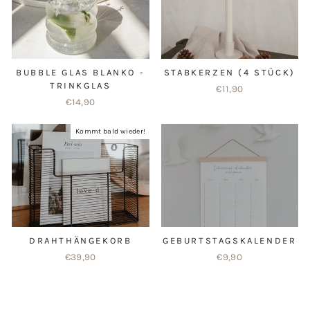
BUBBLE GLAS BLANKO -
STABKERZEN (4 STÜCK)
TRINKGLAS
€11,90
€14,90
Kommt bald wieder!
DRAHTHÄNGEKORB
GEBURTSTAGSKALENDER
€39,90
€9,90