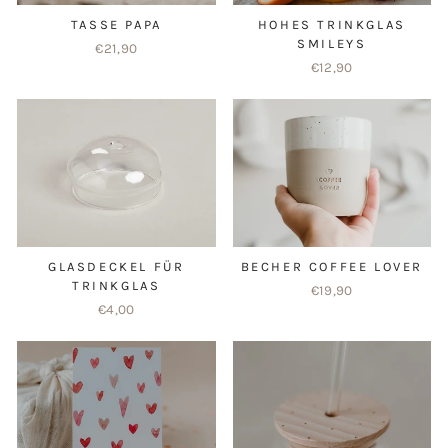
TASSE PAPA
HOHES TRINKGLAS
SMILEYS
€21,90
€12,90
GLASDECKEL FÜR
BECHER COFFEE LOVER
TRINKGLAS
€19,90
€4,00