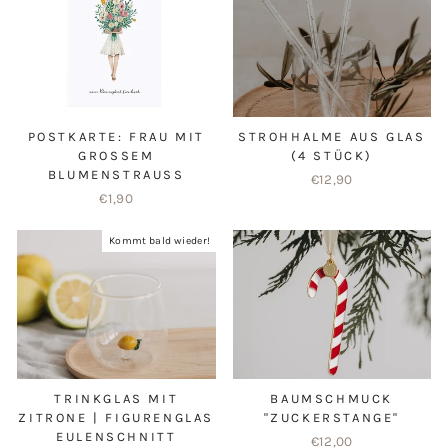
POSTKARTE: FRAU MIT
STROHHALME AUS GLAS
GROSSEM B
(4 STÜCK)
LUMENSTRAUSS
€12,90
€1,90
Kommt bald wieder!
TRINKGLAS MIT
BAUMSCHMUCK
ZITRONE | FIGURENGLAS
"ZUCKERSTANGE"
EULENSCHNITT
€12,00