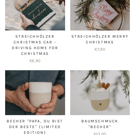
STREICHHÖLZER
STREICHHÖLZER MERRY
CHRISTMAS CAR -
CHRISTMAS
DRIVING HOME FOR
€7,90
CHRISTMAS
€6,90
BECHER "PAPA, DU BIST
BAUMSCHMUCK
DER BESTE" (LIMITED
"BECHER"
EDITION)
€13,00