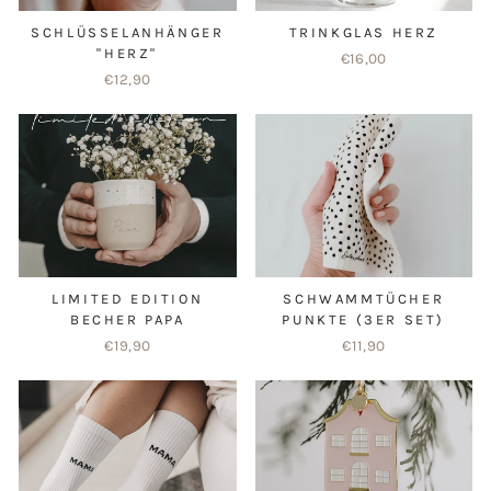
SCHLÜSSELANHÄNGER
TRINKGLAS HERZ
"HERZ"
€16,00
€12,90
LIMITED EDITION
SCHWAMMTÜCHER
BECHER PAPA
PUNKTE (3ER SET)
€19,90
€11,90