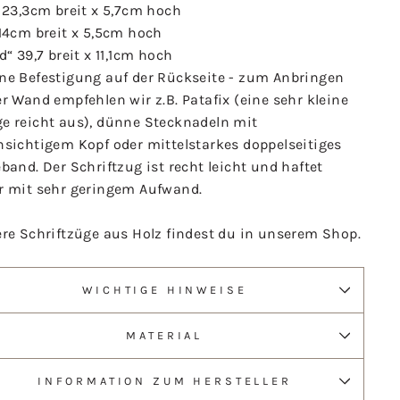
 23,3cm breit x 5,7cm hoch
 14cm breit x 5,5cm hoch
d“ 39,7 breit x 11,1cm hoch
ne Befestigung auf der Rückseite - zum Anbringen
r Wand empfehlen wir z.B. Patafix (eine sehr kleine
e reicht aus), dünne Stecknadeln mit
hsichtigem Kopf oder mittelstarkes doppelseitiges
band. Der Schriftzug ist recht leicht und haftet
r mit sehr geringem Aufwand.
ere Schriftzüge aus Holz findest du in unserem Shop.
WICHTIGE HINWEISE
MATERIAL
INFORMATION ZUM HERSTELLER