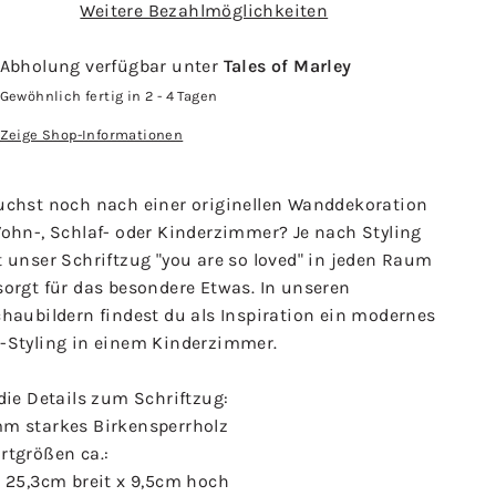
Weitere Bezahlmöglichkeiten
Abholung verfügbar unter
Tales of Marley
Gewöhnlich fertig in 2 - 4 Tagen
Zeige Shop-Informationen
uchst noch nach einer originellen Wanddekoration
Wohn-, Schlaf- oder Kinderzimmer? Je nach Styling
 unser Schriftzug "you are so loved" in jeden Raum
sorgt für das besondere Etwas. In unseren
haubildern findest du als Inspiration ein modernes
-Styling in einem Kinderzimmer.
die Details zum Schriftzug:
m starkes Birkensperrholz
rtgrößen ca.:
" 25,3cm breit x 9,5cm hoch