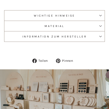
WICHTIGE HINWEISE
MATERIAL
INFORMATION ZUM HERSTELLER
Auf
Auf
Teilen
Pinnen
Facebook
Pinterest
teilen
pinnen