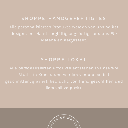
SHOPPE HANDGEFERTIGTES
Alle personalisierten Produkte werden von uns selbst
designt, per Hand sorgfältig angefertigt und aus EU-
Materialen hergestellt.
SHOPPE LOKAL
Alle personalisierten Produkte entstehen in unserem
Studio in Kronau und werden von uns selbst
geschnitten, graviert, bedruckt, von Hand geschliffen und
liebevoll verpackt.