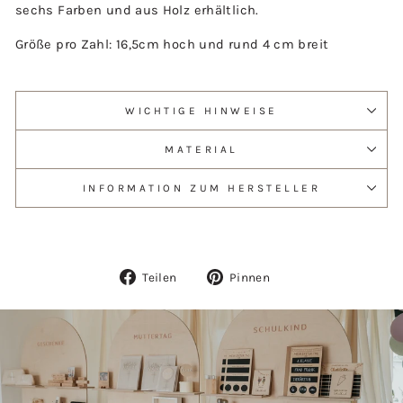
sechs Farben und aus Holz erhältlich.
Größe pro Zahl: 16,5cm hoch und rund 4 cm breit
WICHTIGE HINWEISE
MATERIAL
INFORMATION ZUM HERSTELLER
Auf
Auf
Teilen
Pinnen
Facebook
Pinterest
teilen
pinnen