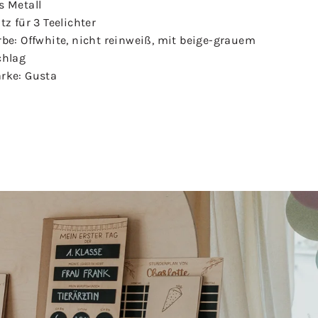
s Metall
tz für 3 Teelichter
be: Offwhite, nicht reinweiß, mit beige-grauem
chlag
rke: Gusta