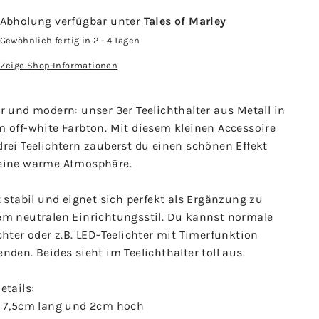
Abholung verfügbar unter
Tales of Marley
Gewöhnlich fertig in 2 - 4 Tagen
Zeige Shop-Informationen
r und modern: unser 3er Teelichthalter aus Metall in
m off-white Farbton. Mit diesem kleinen Accessoire
rei Teelichtern zauberst du einen schönen Effekt
eine warme Atmosphäre.
t stabil und eignet sich perfekt als Ergänzung zu
em neutralen Einrichtungsstil. Du kannst normale
chter oder z.B. LED-Teelichter mit Timerfunktion
nden. Beides sieht im Teelichthalter toll aus.
etails:
. 7,5cm lang und 2cm hoch