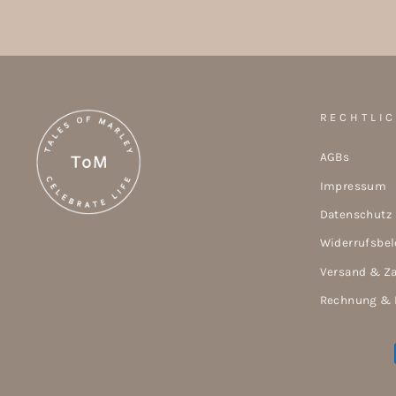
RECHTLI
AGBs
Impressum
Datenschutz
Widerrufsbe
Versand & Z
Rechnung & 