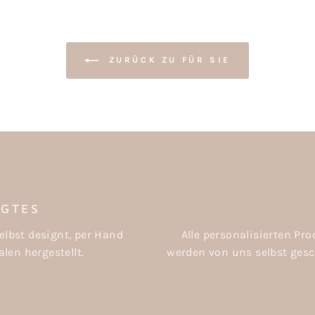
ZURÜCK ZU FÜR SIE
IGTES
elbst designt, per Hand
Alle personalisierten P
len hergestellt.
werden von uns selbst gesch