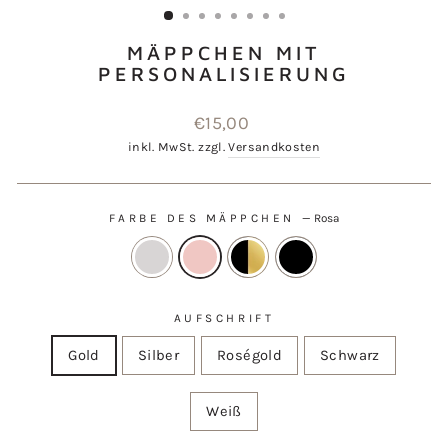
MÄPPCHEN MIT
PERSONALISIERUNG
Normaler
€15,00
Preis
inkl. MwSt. zzgl.
Versandkosten
FARBE DES MÄPPCHEN
—
Rosa
AUFSCHRIFT
Gold
Silber
Roségold
Schwarz
Weiß