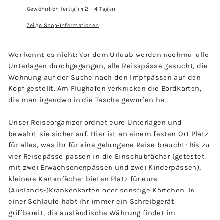
Gewöhnlich fertig in 2 - 4 Tagen
Zeige Shop-Informationen
Wer kennt es nicht: Vor dem Urlaub werden nochmal alle
Unterlagen durchgegangen, alle Reisepässe gesucht, die
Wohnung auf der Suche nach den Impfpässen auf den
Kopf gestellt. Am Flughafen verknicken die Bordkarten,
die man irgendwo in die Tasche geworfen hat.
Unser Reiseorganizer ordnet eure Unterlagen und
bewahrt sie sicher auf. Hier ist an einem festen Ort Platz
für alles, was ihr für eine gelungene Reise braucht: Bis zu
vier Reisepässe passen in die Einschubfächer (getestet
mit zwei Erwachsenenpässen und zwei Kinderpässen),
kleinere Kartenfächer bieten Platz für eure
(Auslands-)Krankenkarten oder sonstige Kärtchen. In
einer Schlaufe habt ihr immer ein Schreibgerät
griffbereit, die ausländische Währung findet im