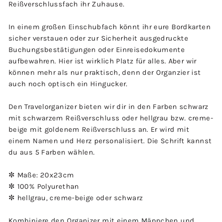
Reißverschlussfach ihr Zuhause.
In einem großen Einschubfach könnt ihr eure Bordkarten
sicher verstauen oder zur Sicherheit ausgedruckte
Buchungsbestätigungen oder Einreisedokumente
aufbewahren. Hier ist wirklich Platz für alles. Aber wir
können mehr als nur praktisch, denn der Organzier ist
auch noch optisch ein Hingucker.
Den Travelorganizer bieten wir dir in den Farben schwarz
mit schwarzem Reißverschluss oder hellgrau bzw. creme-
beige mit goldenem Reißverschluss an. Er wird mit
einem Namen und Herz personalisiert. Die Schrift kannst
du aus 5 Farben wählen.
✼ Maße: 20x23cm
✼ 100% Polyurethan
✼ hellgrau, creme-beige oder schwarz
Kombiniere den Organizer mit einem
Mäppchen
und