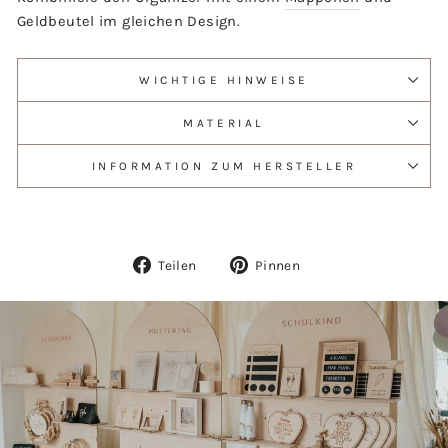
Geldbeutel im gleichen Design.
WICHTIGE HINWEISE
MATERIAL
INFORMATION ZUM HERSTELLER
Auf
Auf
Teilen
Pinnen
Facebook
Pinterest
teilen
pinnen