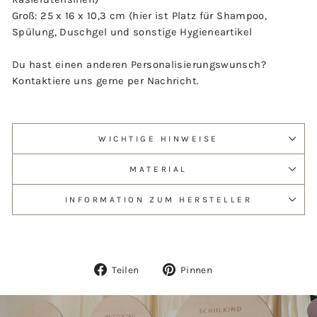
Groß: 25 x 16 x 10,3 cm (hier ist Platz für Shampoo,
Spülung, Duschgel und sonstige Hygieneartikel
Du hast einen anderen Personalisierungswunsch?
Kontaktiere uns gerne per Nachricht.
WICHTIGE HINWEISE
MATERIAL
INFORMATION ZUM HERSTELLER
Auf
Auf
Teilen
Pinnen
Facebook
Pinterest
teilen
pinnen