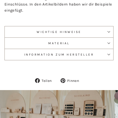
Einschlüsse. In den Artikelbildern haben wir dir Beispiele
eingefügt.
WICHTIGE HINWEISE
MATERIAL
INFORMATION ZUM HERSTELLER
Auf
Auf
Teilen
Pinnen
Facebook
Pinterest
teilen
pinnen