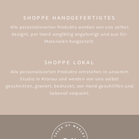
SHOPPE HANDGEFERTIGTES
Alle personalisierten Produkte werden von uns selbst
designt, per Hand sorgfältig angefertigt und aus EU-
Materialen hergestellt.
SHOPPE LOKAL
Alle personalisierten Produkte entstehen in unserem
Studio in Kronau und werden von uns selbst
geschnitten, graviert, bedruckt, von Hand geschliffen und
liebevoll verpackt.