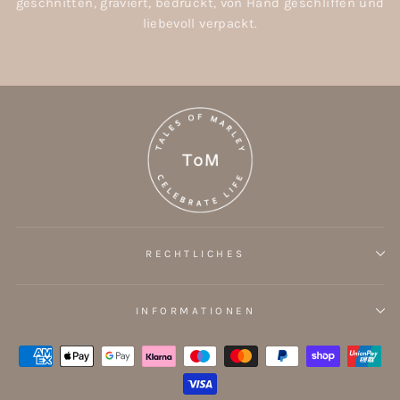
geschnitten, graviert, bedruckt, von Hand geschliffen und
liebevoll verpackt.
RECHTLICHES
INFORMATIONEN