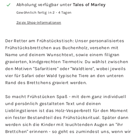
Abholung verfügbar unter
Tales of Marley
Gewöhnlich fertig in 2 - 4 Tagen
Zeige Shop-Informationen
Der Retter am Frühstückstisch: Unser personalisiertes
Frühstücksbrettchen aus Buchenholz, versehen mit
Name und deinem Wunschtext, sowie einem filigran
gravierten, kindgerechten Tiermotiv. Du wählst zwischen
den Motiven "Safaritiere" oder "Waldtiere", wobei jeweils
vier für Safari oder Wald typische Tiere an den unteren
Rand des Brettchens graviert werden.
So macht Frühstücken Spaß - mit dem ganz individuell
und persönlich gestalteten Text und deinen
Lieblingstieren ist das Holz-Vesperbrett für den Moment
ein fester Bestandteil des Frühstücksritual. Später dann
werden sich die Kinder mit leuchtenden Augen an "ihr
Brettchen" erinnern - so geht es zumindest uns, wenn wir