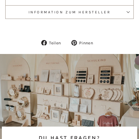
INFORMATION ZUM HERSTELLER
Auf
Auf
Teilen
Pinnen
Facebook
Pinterest
teilen
pinnen
DU HAST FRAGEN?