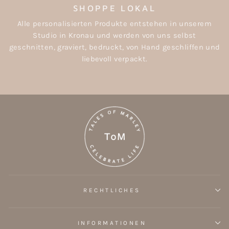
SHOPPE LOKAL
Alle personalisierten Produkte entstehen in unserem
Studio in Kronau und werden von uns selbst
geschnitten, graviert, bedruckt, von Hand geschliffen und
liebevoll verpackt.
RECHTLICHES
INFORMATIONEN