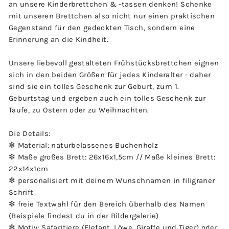
an unsere Kinderbrettchen & -tassen denken! Schenke
mit unseren Brettchen also nicht nur einen praktischen
Gegenstand für den gedeckten Tisch, sondern eine
Erinnerung an die Kindheit.
Unsere liebevoll gestalteten Frühstücksbrettchen eignen
sich in den beiden Größen für jedes Kinderalter - daher
sind sie ein tolles Geschenk zur Geburt, zum 1.
Geburtstag und ergeben auch ein tolles Geschenk zur
Taufe, zu Ostern oder zu Weihnachten.
Die Details:
✼ Material: naturbelassenes Buchenholz
✼ Maße großes Brett: 26x16x1,5cm // Maße kleines Brett:
22x14x1cm
✼ personalisiert mit deinem Wunschnamen in filigraner
Schrift
✼ freie Textwahl für den Bereich überhalb des Namen
(Beispiele findest du in der Bildergalerie)
✼ Motiv: Safaritiere (Elefant, Löwe, Giraffe und Tiger) oder