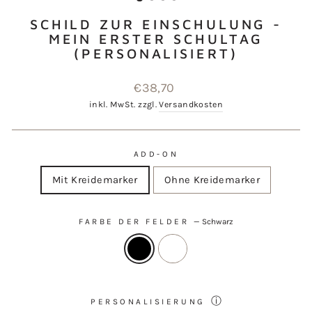
SCHILD ZUR EINSCHULUNG -
MEIN ERSTER SCHULTAG
(PERSONALISIERT)
Normaler
€38,70
Preis
inkl. MwSt. zzgl.
Versandkosten
ADD-ON
Mit Kreidemarker
Ohne Kreidemarker
FARBE DER FELDER
—
Schwarz
ⓘ
PERSONALISIERUNG