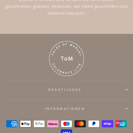
geschnitten, graviert, bedruckt, von Hand geschliffen und
liebevoll verpackt.
RECHTLICHES
INFORMATIONEN