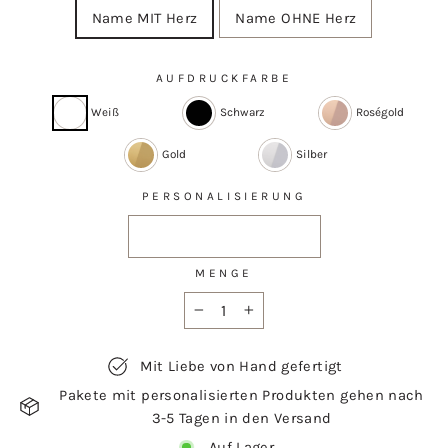
Name MIT Herz
Name OHNE Herz
AUFDRUCKFARBE
Weiß
Schwarz
Roségold
Gold
Silber
PERSONALISIERUNG
MENGE
−
+
Mit Liebe von Hand gefertigt
Pakete mit personalisierten Produkten gehen nach
3-5 Tagen in den Versand
Auf Lager