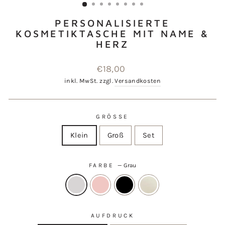
PERSONALISIERTE
KOSMETIKTASCHE MIT NAME &
HERZ
Normaler
€18,00
Preis
inkl. MwSt. zzgl.
Versandkosten
GRÖSSE
Klein
Groß
Set
FARBE
—
Grau
AUFDRUCK