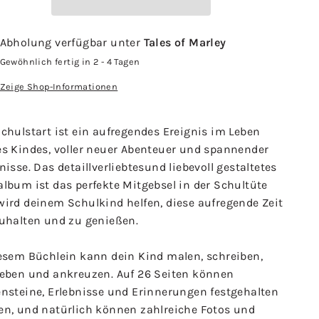
Abholung verfügbar unter
Tales of Marley
Gewöhnlich fertig in 2 - 4 Tagen
Zeige Shop-Informationen
chulstart ist ein aufregendes Ereignis im Leben
es Kindes, voller neuer Abenteuer und spannender
nisse. Das detaillverliebtesund liebevoll gestaltetes
lbum ist das perfekte Mitgebsel in der Schultüte
wird deinem Schulkind helfen, diese aufregende Zeit
zuhalten und zu genießen.
iesem Büchlein kann dein Kind malen, schreiben,
leben und ankreuzen. Auf 26 Seiten können
ensteine, Erlebnisse und Erinnerungen festgehalten
en, und natürlich können zahlreiche Fotos und