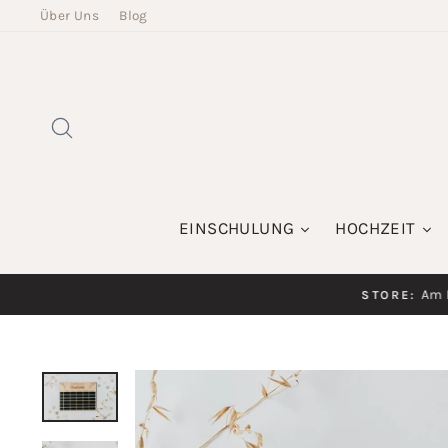
Direkt
Über Uns
Blog
zum
Inhalt
SUCHE
EINSCHULUNG
HOCHZEIT
Am K
STORE: