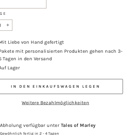
GE
+
Mit Liebe von Hand gefertigt
Pakete mit personalisierten Produkten gehen nach 3-
5 Tagen in den Versand
Auf Lager
IN DEN EINKAUFSWAGEN LEGEN
Weitere Bezahlmöglichkeiten
Abholung verfügbar unter
Tales of Marley
Gewöhnlich fertig in 2 - 4 Tagen