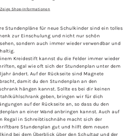
Zeige Shop-Informationen
re Stundenpläne für neue Schulkinder sind ein tolles
henk zur Einschulung und nicht nur schön
sehen, sondern auch immer wieder verwendbar und
haltig.
einem Kreidestift kannst du die Felder immer wieder
riften, egal wie oft sich der Stundenplan unter dem
ljahr ändert. Auf der Rückseite sind Magnete
bracht, damit du den Stundenplan an den
schrank hängen kannst. Sollte es bei dir keinen
stahlkühlschrank geben, bringen wir für dich
ängungen auf der Rückseite an, so dass du den
denplan an einer Wand anbringen kannst. Auch auf
m Regal in Schreibtischnähe macht sich der
hriftbare Stundenplan gut und hilft dem neuen
lkind bei dem Überblick über den Schultag und der