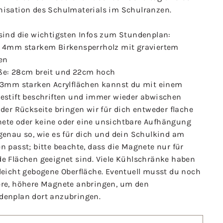
nisation des Schulmaterials im Schulranzen.
 sind die wichtigsten Infos zum Stundenplan:
s 4mm starkem Birkensperrholz mit graviertem
en
ße: 28cm breit und 22cm hoch
e 3mm starken Acrylflächen kannst du mit einem
destift beschriften und immer wieder abwischen
 der Rückseite bringen wir für dich entweder flache
ete oder keine oder eine unsichtbare Aufhängung
genau so, wie es für dich und dein Schulkind am
n passt; bitte beachte, dass die Magnete nur für
de Flächen geeignet sind. Viele Kühlschränke haben
 leicht gebogene Oberfläche. Eventuell musst du noch
ere, höhere Magnete anbringen, um den
denplan dort anzubringen.