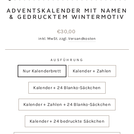
ADVENTSKALENDER MIT NAMEN
& GEDRUCKTEM WINTERMOTIV
Normaler
€30,00
Preis
inkl. MwSt. zzgl.
Versandkosten
AUSFÜHRUNG
Nur Kalenderbrett
Kalender + Zahlen
Kalender + 24 Blanko-Säckchen
Kalender + Zahlen + 24 Blanko-Säckchen
Kalender + 24 bedruckte Säckchen