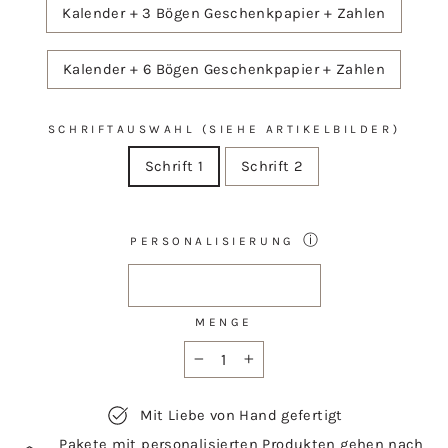
Kalender + 3 Bögen Geschenkpapier + Zahlen
Kalender + 6 Bögen Geschenkpapier + Zahlen
SCHRIFTAUSWAHL (SIEHE ARTIKELBILDER)
Schrift 1
Schrift 2
ⓘ
PERSONALISIERUNG
MENGE
−
+
Mit Liebe von Hand gefertigt
Pakete mit personalisierten Produkten gehen nach