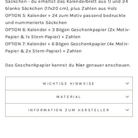
Säckchen - du erhältst das Kalenderbrett aus 1) und 24
blanko Säckchen (17x20 cm), plus Zahlen aus Holz
OPTION 5: Kalender + 24 zum Motiv passend bedruckte
und nummerierte Säckchen
OPTION 6: Kalender + 3 Bögen Geschenkpapier (2x Motiv-
Papier & 1x Stern-Papier) + Zahlen
OPTION 7: Kalender + 6 Bögen Geschenkpapier (4x Motiv-
Papier & 2x Stern-Papier) + Zahlen
Das Geschenkpapier kannst du
hier
genauer anschauen.
WICHTIGE HINWEISE
MATERIAL
INFORMATION ZUM HERSTELLER