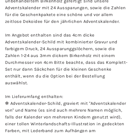
unbehandeltem Birkenholz gefertigt sind unsere
Adventskalender mit 24 Aussparungen, sowie die Zahlen
für die Geschenkpakete eine schöne und vor allem
zeitlose Dekoidee für den jährlichen Adventskalender.
Im Angebot enthalten sind das 4cm dicke
Adventskalender-Schild mit kombinierter Gravur und
farbigem Druck, 24 Aussparunggslöchern, sowie die
Zahlen 1-24 aus 3mm dickem Birkenholz mit einem
Durchmesser von 4cm Bitte beachte, dass das Komplett-
Set nur dann Säckchen für die kleinen Geschenke
enthält, wenn du die Option bei der Bestellung
auswählst.
Im Lieferumfang enthalten:
✼ Adventskalender-Schild, graviert mit "Adventskalender
von" und Name (es sind auch mehrere Namen möglich,
falls der Kalender von mehreren Kindern genutzt wird),
einer tollen Winterlandschafts-Illustration in gedeckten
Farben, mit Lederband zum Aufhängen am