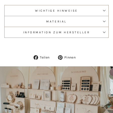
WICHTIGE HINWEISE
MATERIAL
INFORMATION ZUM HERSTELLER
Auf
Auf
Teilen
Pinnen
Facebook
Pinterest
teilen
pinnen