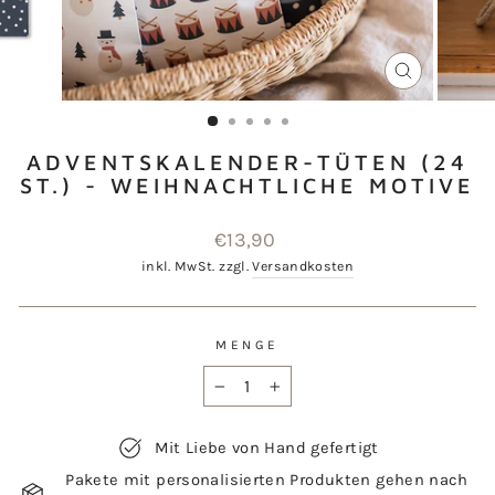
SCHLIESSEN
ESC)
ADVENTSKALENDER-TÜTEN (24
ST.) - WEIHNACHTLICHE MOTIVE
Normaler
€13,90
Preis
inkl. MwSt. zzgl.
Versandkosten
MENGE
−
+
Mit Liebe von Hand gefertigt
Pakete mit personalisierten Produkten gehen nach