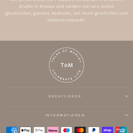
Studio in Kronau und werden von uns selbst
geschnitten, graviert, bedruckt, von Hand geschliffen und
liebevoll verpackt.
RECHTLICHES
INFORMATIONEN