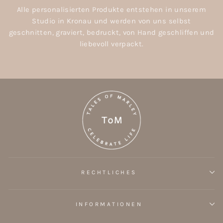
Alle personalisierten Produkte entstehen in unserem
Studio in Kronau und werden von uns selbst
geschnitten, graviert, bedruckt, von Hand geschliffen und
liebevoll verpackt.
RECHTLICHES
INFORMATIONEN