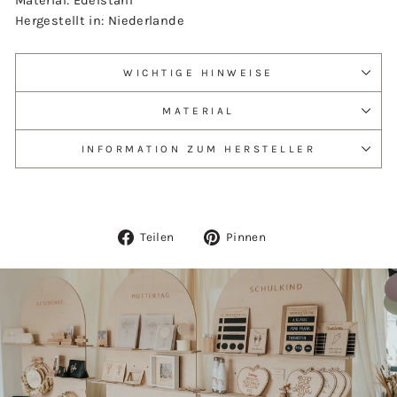
Material: Edelstahl
Hergestellt in: Niederlande
WICHTIGE HINWEISE
MATERIAL
INFORMATION ZUM HERSTELLER
Auf
Auf
Teilen
Pinnen
Facebook
Pinterest
teilen
pinnen