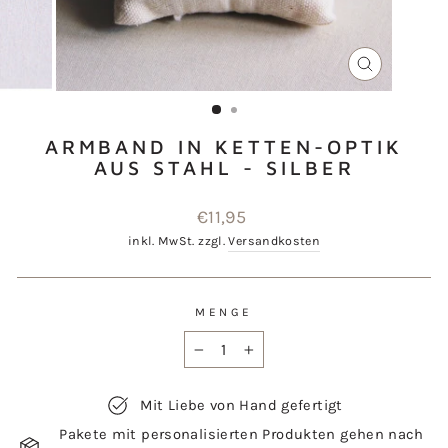
SCHLIESSEN
ESC)
ARMBAND IN KETTEN-OPTIK
AUS STAHL - SILBER
Normaler
€11,95
Preis
inkl. MwSt. zzgl.
Versandkosten
MENGE
−
+
Mit Liebe von Hand gefertigt
Pakete mit personalisierten Produkten gehen nach