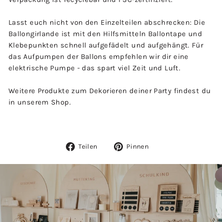
Lasst euch nicht von den Einzelteilen abschrecken: Die
Ballongirlande ist mit den Hilfsmitteln Ballontape und
Klebepunkten schnell aufgefädelt und aufgehängt. Für
das Aufpumpen der Ballons empfehlen wir dir eine
elektrische Pumpe - das spart viel Zeit und Luft.
Weitere Produkte zum Dekorieren deiner Party findest du
in unserem Shop.
Auf
Auf
Teilen
Pinnen
Facebook
Pinterest
teilen
pinnen