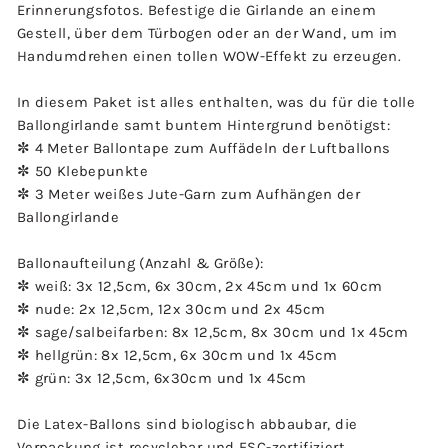
Erinnerungsfotos. Befestige die Girlande an einem
Gestell, über dem Türbogen oder an der Wand, um im
Handumdrehen einen tollen WOW-Effekt zu erzeugen.
In diesem Paket ist alles enthalten, was du für die tolle
Ballongirlande samt buntem Hintergrund benötigst:
✼ 4 Meter Ballontape zum Auffädeln der Luftballons
✼ 50 Klebepunkte
✼ 3 Meter weißes Jute-Garn zum Aufhängen der
Ballongirlande
Ballonaufteilung (Anzahl & Größe):
✼ weiß: 3x 12,5cm, 6x 30cm, 2x 45cm und 1x 60cm
✼ nude: 2x 12,5cm, 12x 30cm und 2x 45cm
✼ sage/salbeifarben: 8x 12,5cm, 8x 30cm und 1x 45cm
✼ hellgrün: 8x 12,5cm, 6x 30cm und 1x 45cm
✼ grün: 3x 12,5cm, 6x30cm und 1x 45cm
Die Latex-Ballons sind biologisch abbaubar, die
Verpackung ist recyclebar und FSC-zertifiziert.