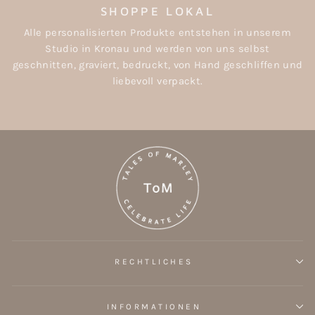
SHOPPE LOKAL
Alle personalisierten Produkte entstehen in unserem
Studio in Kronau und werden von uns selbst
geschnitten, graviert, bedruckt, von Hand geschliffen und
liebevoll verpackt.
RECHTLICHES
INFORMATIONEN