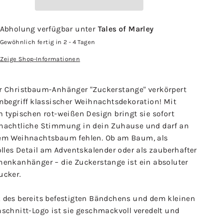
Abholung verfügbar unter
Tales of Marley
Gewöhnlich fertig in 2 - 4 Tagen
Zeige Shop-Informationen
r
Christbaum-Anhänger "Zuckerstange"
verkörpert
Inbegriff klassischer Weihnachtsdekoration! Mit
 typischen rot-weißen Design bringt sie sofort
nachtliche Stimmung in dein Zuhause und darf an
em Weihnachtsbaum fehlen. Ob am Baum, als
olles Detail am Adventskalender oder als zauberhafter
henkanhänger – die Zuckerstange ist ein absoluter
ucker.
 des bereits befestigten Bändchens und dem kleinen
schnitt-Logo ist sie geschmackvoll veredelt und