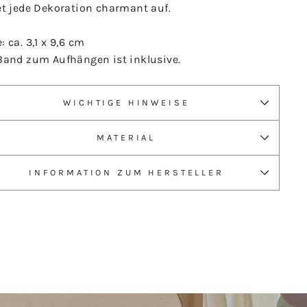
et jede Dekoration charmant auf.
e:
ca. 3,1 x 9,6 cm
Band zum Aufhängen ist inklusive.
WICHTIGE HINWEISE
MATERIAL
INFORMATION ZUM HERSTELLER