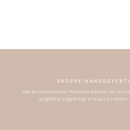
BAUMSCHMUCK "ZUCKERSTANGE"
€12,00
SHOPPE HANDGEFERT
Alle personalisierten Produkte werden von uns s
sorgfältig angefertigt und aus EU-Materia