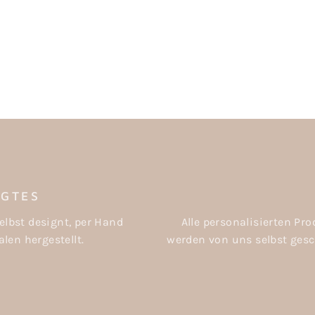
IGTES
elbst designt, per Hand
Alle personalisierten P
len hergestellt.
werden von uns selbst gesch