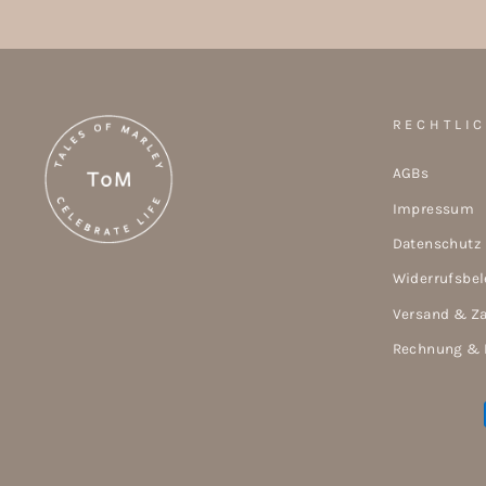
RECHTLI
AGBs
Impressum
Datenschutz
Widerrufsbe
Versand & Z
Rechnung & 