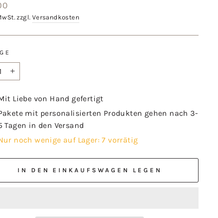
aler
00
MwSt. zzgl.
Versandkosten
GE
+
Mit Liebe von Hand gefertigt
Pakete mit personalisierten Produkten gehen nach 3-
5 Tagen in den Versand
Nur noch wenige auf Lager: 7 vorrätig
IN DEN EINKAUFSWAGEN LEGEN