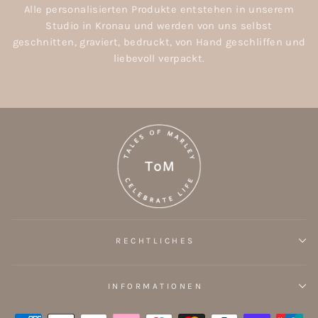
Alle personalisierten Produkte entstehen in unserem
Studio in Kronau und werden von uns selbst
geschnitten, graviert, bedruckt, von Hand geschliffen und
liebevoll verpackt.
RECHTLICHES
INFORMATIONEN