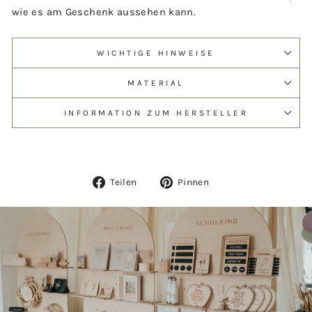
wie es am Geschenk aussehen kann.
WICHTIGE HINWEISE
MATERIAL
INFORMATION ZUM HERSTELLER
Auf
Auf
Teilen
Pinnen
Facebook
Pinterest
teilen
pinnen