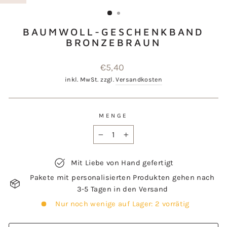
ESC)
BAUMWOLL-GESCHENKBAND
BRONZEBRAUN
Normaler
€5,40
Preis
inkl. MwSt. zzgl.
Versandkosten
MENGE
−
+
Mit Liebe von Hand gefertigt
Pakete mit personalisierten Produkten gehen nach
3-5 Tagen in den Versand
Nur noch wenige auf Lager: 2 vorrätig