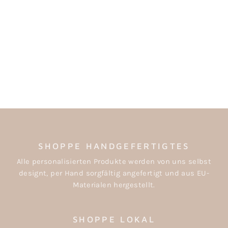
BAUMWOLL-
GESCHENKBAND
BRONZEBRAUN
€5,40
SHOPPE HANDGEFERTIGTES
Alle personalisierten Produkte werden von uns selbst
designt, per Hand sorgfältig angefertigt und aus EU-
Materialen hergestellt.
SHOPPE LOKAL