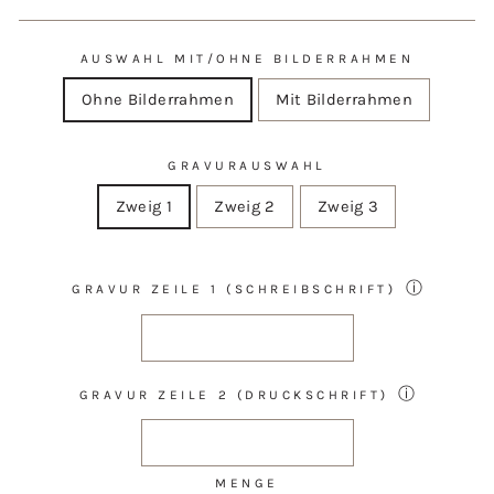
AUSWAHL MIT/OHNE BILDERRAHMEN
Ohne Bilderrahmen
Mit Bilderrahmen
GRAVURAUSWAHL
Zweig 1
Zweig 2
Zweig 3
ⓘ
GRAVUR ZEILE 1 (SCHREIBSCHRIFT)
ⓘ
GRAVUR ZEILE 2 (DRUCKSCHRIFT)
MENGE