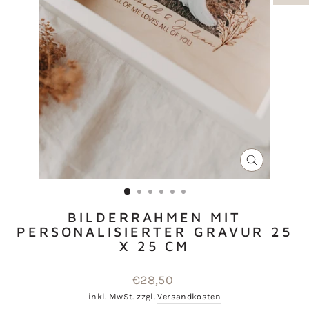
SCHLIESSEN
ESC)
BILDERRAHMEN MIT
PERSONALISIERTER GRAVUR 25
X 25 CM
Normaler
€28,50
Preis
inkl. MwSt. zzgl.
Versandkosten