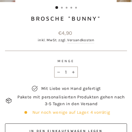
ESC)
BROSCHE "BUNNY"
Normaler
€4,90
Preis
inkl. MwSt. zzgl.
Versandkosten
MENGE
−
+
Mit Liebe von Hand gefertigt
Pakete mit personalisierten Produkten gehen nach
3-5 Tagen in den Versand
Nur noch wenige auf Lager: 4 vorrätig
IN DEN EINKAUFSWAGEN LEGEN