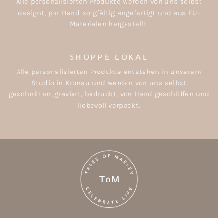
Alle personalisierten Produkte werden von uns selbst
designt, per Hand sorgfältig angefertigt und aus EU-
Materialen hergestellt.
SHOPPE LOKAL
Alle personalisierten Produkte entstehen in unserem
Studio in Kronau und werden von uns selbst
geschnitten, graviert, bedruckt, von Hand geschliffen und
liebevoll verpackt.