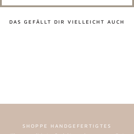
DAS GEFÄLLT DIR VIELLEICHT AUCH
BROSCHE "BUNNY"
€4,90
SHOPPE HANDGEFERTIGTES