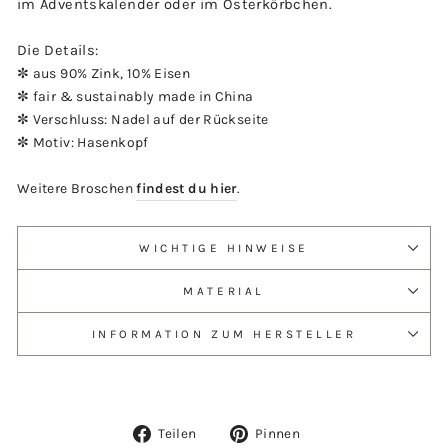
im Adventskalender oder im Osterkörbchen.
Die Details:
✼ a
us 90% Zink, 10% Eisen
✼
fair & sustainably made in China
✼ Verschluss: Nadel auf der Rückseite
✼ Motiv: Hasenkopf
Weitere Broschen
findest du hier
.
WICHTIGE HINWEISE
MATERIAL
INFORMATION ZUM HERSTELLER
Auf
Auf
Teilen
Pinnen