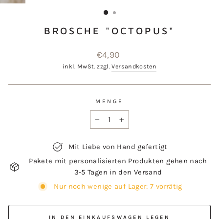
ESC)
BROSCHE "OCTOPUS"
Normaler
€4,90
Preis
inkl. MwSt. zzgl.
Versandkosten
MENGE
−
+
Mit Liebe von Hand gefertigt
Pakete mit personalisierten Produkten gehen nach
3-5 Tagen in den Versand
Nur noch wenige auf Lager: 7 vorrätig
IN DEN EINKAUFSWAGEN LEGEN