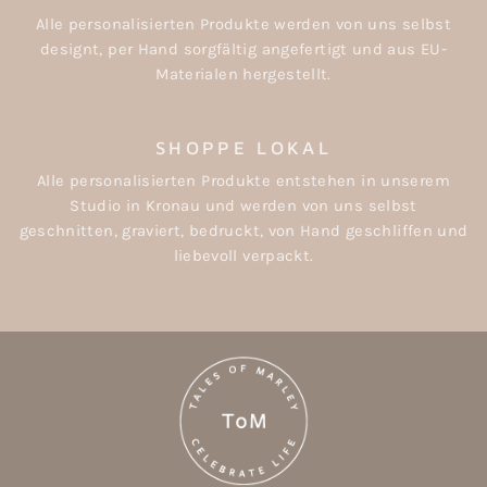
Alle personalisierten Produkte werden von uns selbst
designt, per Hand sorgfältig angefertigt und aus EU-
Materialen hergestellt.
SHOPPE LOKAL
Alle personalisierten Produkte entstehen in unserem
Studio in Kronau und werden von uns selbst
geschnitten, graviert, bedruckt, von Hand geschliffen und
liebevoll verpackt.