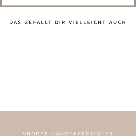
DAS GEFÄLLT DIR VIELLEICHT AUCH
BROSCHE
"OCTOPUS"
€4,90
SHOPPE HANDGEFERTIGTES