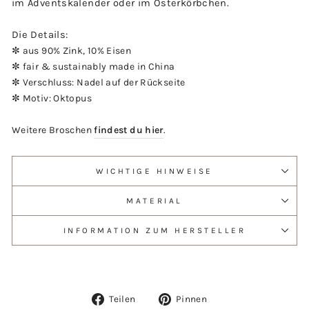
im Adventskalender oder im Osterkörbchen.
Die Details:
✼ a
us 90% Zink, 10% Eisen
✼
fair & sustainably made in China
✼ Verschluss: Nadel auf der Rückseite
✼ Motiv: Oktopus
Weitere Broschen
findest du hier
.
WICHTIGE HINWEISE
MATERIAL
INFORMATION ZUM HERSTELLER
Auf
Auf
Teilen
Pinnen