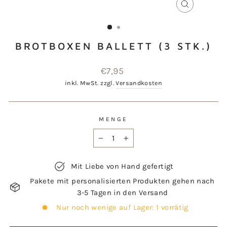
SCHLIESSEN
ESC)
BROTBOXEN BALLETT (3 STK.)
Normaler
€7,95
Preis
inkl. MwSt. zzgl.
Versandkosten
MENGE
−
+
Mit Liebe von Hand gefertigt
Pakete mit personalisierten Produkten gehen nach
3-5 Tagen in den Versand
Nur noch wenige auf Lager: 1 vorrätig