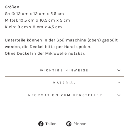
Größen
Groß: 12 cm x 12 cm x 5,6 cm
Mittel: 10,5 cm x 10,5 cm x 5 cm
Klein: 9 cm x 9 cm x 4,5 cm
Unterteile können in der Spülmaschine (oben) gespült
werden, die Deckel bitte per Hand spülen.
Ohne Deckel in der Mikrowelle nutzbar.
WICHTIGE HINWEISE
MATERIAL
INFORMATION ZUM HERSTELLER
Auf
Auf
Teilen
Pinnen