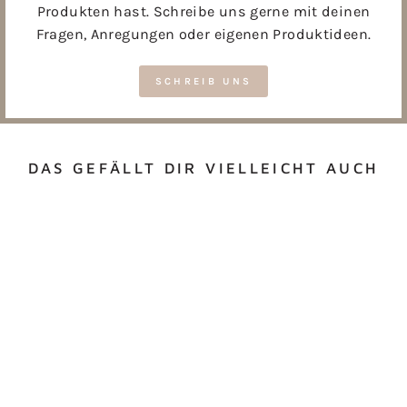
Produkten hast. Schreibe uns gerne mit deinen
Fragen, Anregungen oder eigenen Produktideen.
SCHREIB UNS
DAS GEFÄLLT DIR VIELLEICHT AUCH
BROTBOXEN DINO
WORLD (3 STK.)
€7,95