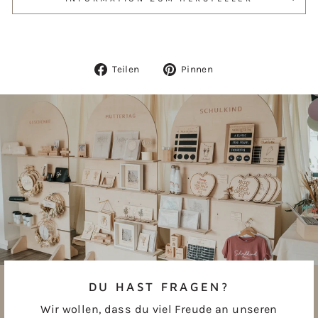
Auf
Auf
Teilen
Pinnen
Facebook
Pinterest
teilen
pinnen
DU HAST FRAGEN?
Wir wollen, dass du viel Freude an unseren