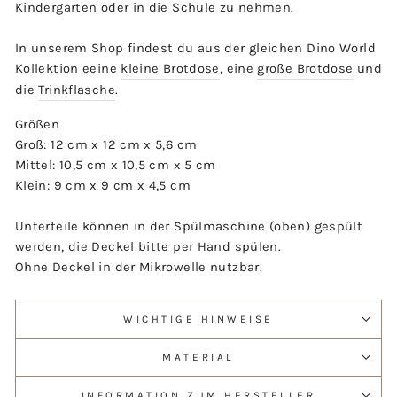
Kindergarten oder in die Schule zu nehmen.
In unserem Shop findest du aus der gleichen Dino World
Kollektion eeine
kleine Brotdose
, eine
große Brotdose
und
die
Trinkflasche
.
Größen
Groß: 12 cm x 12 cm x 5,6 cm
Mittel: 10,5 cm x 10,5 cm x 5 cm
Klein: 9 cm x 9 cm x 4,5 cm
Unterteile können in der Spülmaschine (oben) gespült
werden, die Deckel bitte per Hand spülen.
Ohne Deckel in der Mikrowelle nutzbar.
WICHTIGE HINWEISE
MATERIAL
INFORMATION ZUM HERSTELLER