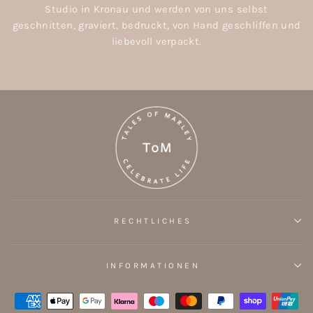
Studio in Kronau und werden von uns selbst
geschnitten, graviert, bedruckt, von Hand geschliffen und
liebevoll verpackt.
RECHTLICHES
INFORMATIONEN