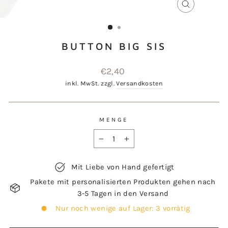
SCHLIESSEN
ESC)
BUTTON BIG SIS
Normaler
€2,40
Preis
inkl. MwSt. zzgl.
Versandkosten
MENGE
−
+
Mit Liebe von Hand gefertigt
Pakete mit personalisierten Produkten gehen nach
3-5 Tagen in den Versand
Nur noch wenige auf Lager: 3 vorrätig