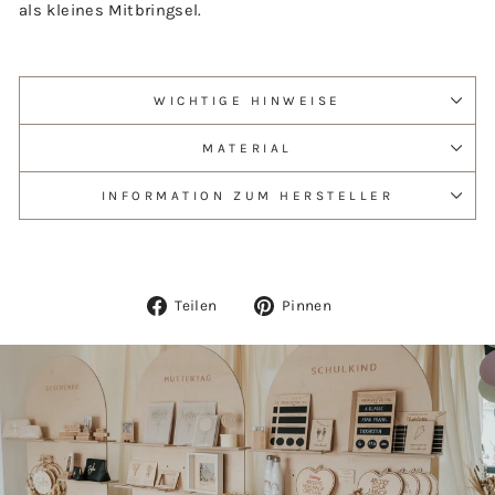
als kleines Mitbringsel.
WICHTIGE HINWEISE
MATERIAL
INFORMATION ZUM HERSTELLER
Auf
Auf
Teilen
Pinnen
Facebook
Pinterest
teilen
pinnen