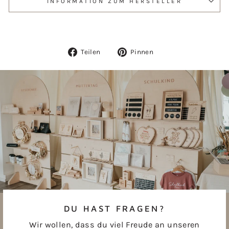
INFORMATION ZUM HERSTELLER
Auf
Auf
Teilen
Pinnen
Facebook
Pinterest
teilen
pinnen
DU HAST FRAGEN?
Wir wollen, dass du viel Freude an unseren