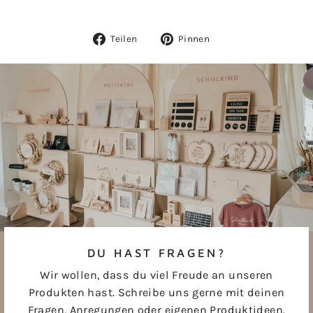
Auf
Auf
Teilen
Pinnen
Facebook
Pinterest
teilen
pinnen
DU HAST FRAGEN?
Wir wollen, dass du viel Freude an unseren
Produkten hast. Schreibe uns gerne mit deinen
Fragen, Anregungen oder eigenen Produktideen.