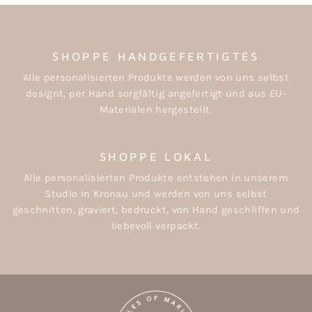
SHOPPE HANDGEFERTIGTES
Alle personalisierten Produkte werden von uns selbst
designt, per Hand sorgfältig angefertigt und aus EU-
Materialen hergestellt.
SHOPPE LOKAL
Alle personalisierten Produkte entstehen in unserem
Studio in Kronau und werden von uns selbst
geschnitten, graviert, bedruckt, von Hand geschliffen und
liebevoll verpackt.