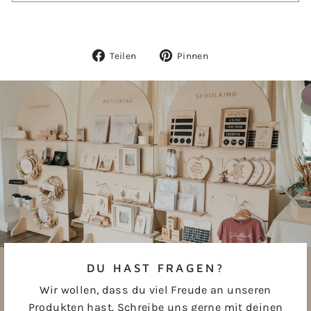
Auf
Auf
Teilen
Pinnen
Facebook
Pinterest
teilen
pinnen
DU HAST FRAGEN?
Wir wollen, dass du viel Freude an unseren
Produkten hast. Schreibe uns gerne mit deinen