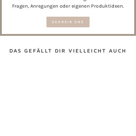
Fragen, Anregungen oder eigenen Produktideen.
SCHREIB UNS
DAS GEFÄLLT DIR VIELLEICHT AUCH
CAKETOPPER
GEBURTSTAGSKIND
€13,00