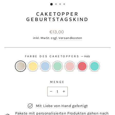
CAKETOPPER
GEBURTSTAGSKIND
Normaler
€13,00
Preis
inkl. MwSt. zzgl.
Versandkosten
FARBE DES CAKETOPPERS
—
Holz
MENGE
−
+
Mit Liebe von Hand gefertigt
Pakete mit personalisierten Produkten gehen nach