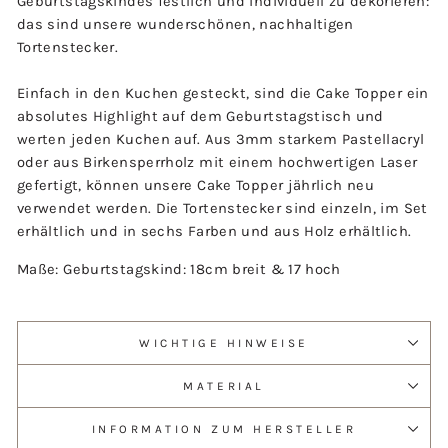
Geburtstagskindes festlich und individuell zu dekorieren:
das sind unsere wunderschönen, nachhaltigen
Tortenstecker.
Einfach in den Kuchen gesteckt, sind die Cake Topper ein
absolutes Highlight auf dem Geburtstagstisch und
werten jeden Kuchen auf. Aus 3mm starkem Pastellacryl
oder aus Birkensperrholz mit einem hochwertigen Laser
gefertigt, können unsere Cake Topper jährlich neu
verwendet werden. Die Tortenstecker sind einzeln, im Set
erhältlich und in sechs Farben und aus Holz erhältlich.
Maße: Geburtstagskind:
18cm breit & 17 hoch
WICHTIGE HINWEISE
MATERIAL
INFORMATION ZUM HERSTELLER