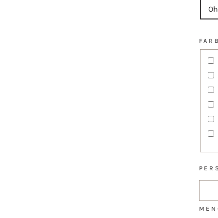
Oh
FAR
PER
MEN