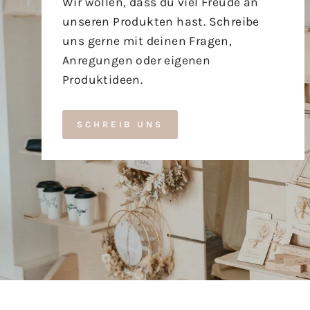
Wir wollen, dass du viel Freude an
unseren Produkten hast. Schreibe
uns gerne mit deinen Fragen,
Anregungen oder eigenen
Produktideen.
SCHREIB UNS