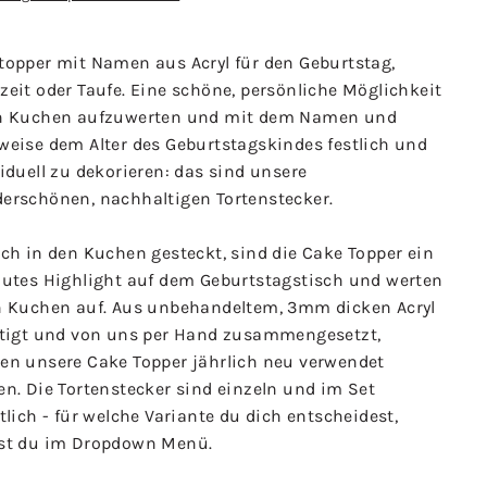
topper mit Namen aus Acryl für den Geburtstag,
eit oder Taufe. Eine schöne, persönliche Möglichkeit
n Kuchen aufzuwerten und mit dem Namen und
weise dem Alter des Geburtstagskindes festlich und
iduell zu dekorieren: das sind unsere
erschönen, nachhaltigen Tortenstecker.
ch in den Kuchen gesteckt, sind die Cake Topper ein
lutes Highlight auf dem Geburtstagstisch und werten
n Kuchen auf. Aus unbehandeltem, 3mm dicken Acryl
rtigt und von uns per Hand zusammengesetzt,
en unsere Cake Topper jährlich neu verwendet
n. Die Tortenstecker sind einzeln und im Set
tlich - für welche Variante du dich entscheidest,
st du im Dropdown Menü.