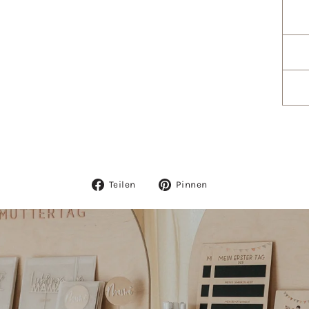
Auf
Auf
Teilen
Pinnen
Facebook
Pinterest
teilen
pinnen