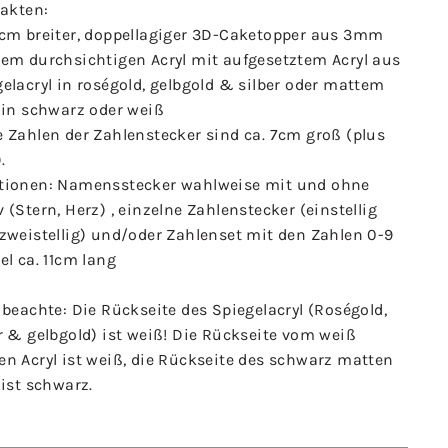
Fakten:
 cm breiter, doppellagiger 3D-Caketopper aus 3mm
kem durchsichtigen Acryl mit aufgesetztem Acryl aus
elacryl in roségold, gelbgold & silber oder mattem
 in schwarz oder weiß
 Zahlen der Zahlenstecker sind ca. 7cm groß (plus
.
tionen: Namensstecker wahlweise mit und ohne
 (Stern, Herz) , einzelne Zahlenstecker (einstellig
zweistellig) und/oder Zahlenset mit den Zahlen 0-9
el ca. 11cm lang
 beachte: Die Rückseite des Spiegelacryl (Roségold,
r & gelbgold) ist weiß! Die Rückseite vom weiß
n Acryl ist weiß, die Rückseite des schwarz matten
 ist schwarz.