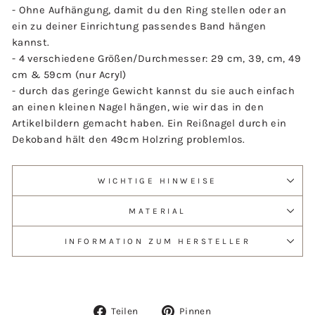
- Ohne Aufhängung, damit du den Ring stellen oder an
ein zu deiner Einrichtung passendes Band hängen
kannst.
- 4 verschiedene Größen/Durchmesser: 29 cm, 39, cm, 49
cm & 59cm (nur Acryl)
- durch das geringe Gewicht kannst du sie auch einfach
an einen kleinen Nagel hängen, wie wir das in den
Artikelbildern gemacht haben. Ein Reißnagel durch ein
Dekoband hält den 49cm Holzring problemlos.
WICHTIGE HINWEISE
MATERIAL
INFORMATION ZUM HERSTELLER
Auf
Auf
Teilen
Pinnen