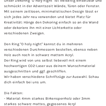
Unser Dekoring "O holy night" ist vielseitig einsetzbar und
schmückt in der Adventszeit Wände, Türen oder Fenster.
Mit seinem zeitlosen, minimalistischen Design lässt er
sich jedes Jahr neu verwenden und bietet Platz für
Kreativität: Hänge den Dekoring einfach so an die Wand
oder dekoriere ihn mit einer Lichterkette oder
verschiedenen Zweigen.
Den Ring "O holy night" kannst du in mehreren
verschiedenen Durchmessern bestellen, ebenso neben
Holz auch noch in schwarz mattem Acryl.
Der Ring wird von uns selbst liebevoll mit einem
hochwertigen CO2-Laser aus deinem Wunschmaterial
ausgeschnitten und ggf. geschliffen.
Wir haben verschiedene Schriftzüge zur Auswahl. Schau
dich einfach bei uns um.
Die Fakten:
- Material: 4mm starkes Birkensperrholz oder 3mm
starkes schwarz mattes, gegossenes Acryl