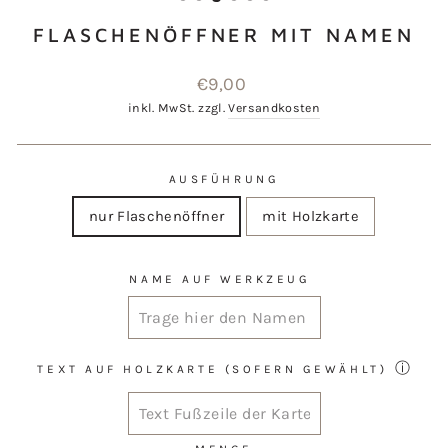
FLASCHENÖFFNER MIT NAMEN
Normaler
€9,00
Preis
inkl. MwSt. zzgl.
Versandkosten
AUSFÜHRUNG
nur Flaschenöffner
mit Holzkarte
NAME AUF WERKZEUG
ⓘ
TEXT AUF HOLZKARTE (SOFERN GEWÄHLT)