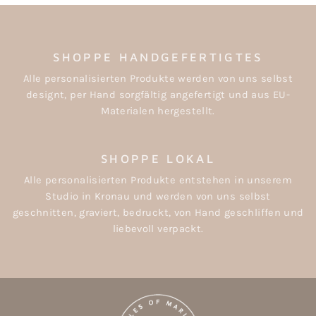
SHOPPE HANDGEFERTIGTES
Alle personalisierten Produkte werden von uns selbst
designt, per Hand sorgfältig angefertigt und aus EU-
Materialen hergestellt.
SHOPPE LOKAL
Alle personalisierten Produkte entstehen in unserem
Studio in Kronau und werden von uns selbst
geschnitten, graviert, bedruckt, von Hand geschliffen und
liebevoll verpackt.