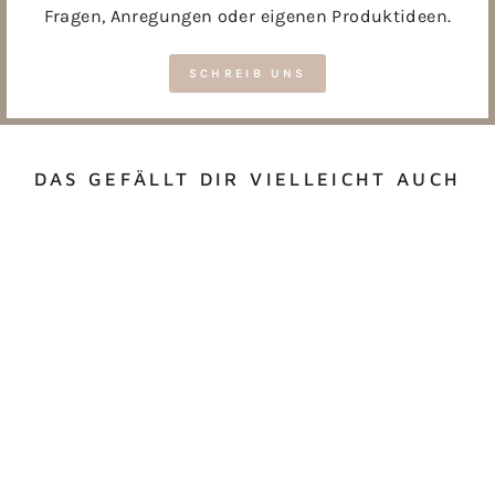
Fragen, Anregungen oder eigenen Produktideen.
SCHREIB UNS
DAS GEFÄLLT DIR VIELLEICHT AUCH
FLASCHENÖFFNER
MIT NAMEN
ab €9,00