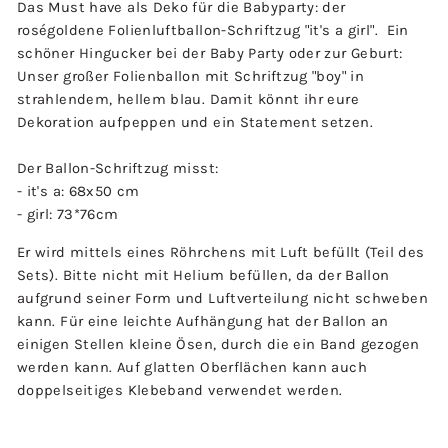
Das Must have als Deko für die Babyparty: der
roségoldene Folienluftballon-Schriftzug "it's a girl".
Ein
schöner Hingucker bei der Baby Party oder zur Geburt:
Unser großer Folienballon mit Schriftzug "boy" in
strahlendem, hellem blau. Damit könnt ihr eure
Dekoration aufpeppen und ein Statement setzen.
Der Ballon-Schriftzug misst:
- it's a: 68x50 cm
- girl: 73*76cm
Er wird mittels eines Röhrchens mit Luft befüllt (Teil des
Sets). Bitte nicht mit Helium befüllen, da der Ballon
aufgrund seiner Form und Luftverteilung nicht schweben
kann. Für eine leichte Aufhängung hat der Ballon an
einigen Stellen kleine Ösen, durch die ein Band gezogen
werden kann. Auf glatten Oberflächen kann auch
doppelseitiges Klebeband verwendet werden.