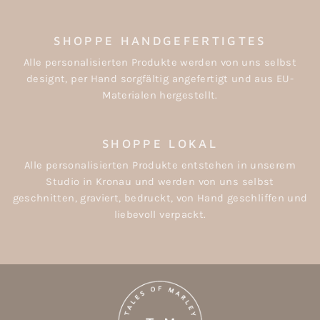
SHOPPE HANDGEFERTIGTES
Alle personalisierten Produkte werden von uns selbst
designt, per Hand sorgfältig angefertigt und aus EU-
Materialen hergestellt.
SHOPPE LOKAL
Alle personalisierten Produkte entstehen in unserem
Studio in Kronau und werden von uns selbst
geschnitten, graviert, bedruckt, von Hand geschliffen und
liebevoll verpackt.