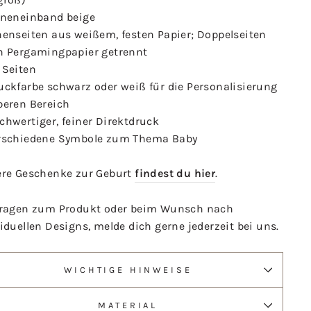
ineneinband beige
nenseiten aus weißem, festen Papier; Doppelseiten
h Pergamingpapier getrennt
 Seiten
uckfarbe schwarz oder weiß für die Personalisierung
beren Bereich
chwertiger, feiner Direktdruck
rschiedene Symbole zum Thema Baby
ere Geschenke zur Geburt
findest du hier
.
Fragen zum Produkt oder beim Wunsch nach
iduellen Designs, melde dich gerne jederzeit bei uns.
WICHTIGE HINWEISE
MATERIAL