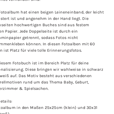
Fotoalbum hat einen beigen Leineneinband, der leicht
stert ist und angenehm in der Hand liegt. Die
nseiten hochwertigen Buches sind aus festem
n Papier. Jede Doppelseite ist durch ein
aminpapier getrennt, sodass Fotos nicht
mmenkleben können. In diesen Fotoalben mit 60
n ist Platz für viele tolle Erinnerungsfotos.
iesem Fotobuch ist im Bereich Platz für deine
onalisierung. Diese bringen wir wahlweise in schwarz
 weiß auf. Das Motiv besteht aus verschiedenen
rellmotiven rund um das Thema Baby, Geburt,
erzimmer & Spielsachen.
etails:
toalbum in den Maßen 25x25cm (klein) und 30x31
groß)