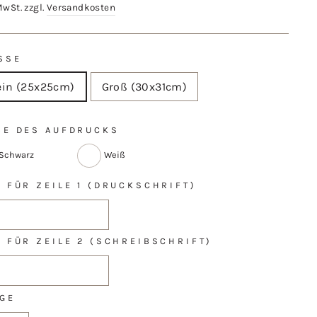
MwSt. zzgl.
Versandkosten
SSE
ein (25x25cm)
Groß (30x31cm)
BE DES AUFDRUCKS
Schwarz
Weiß
T FÜR ZEILE 1 (DRUCKSCHRIFT)
T FÜR ZEILE 2 (SCHREIBSCHRIFT)
GE