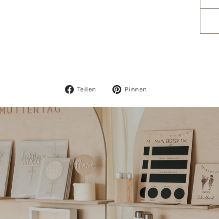
Auf
Auf
Teilen
Pinnen
Facebook
Pinterest
teilen
pinnen