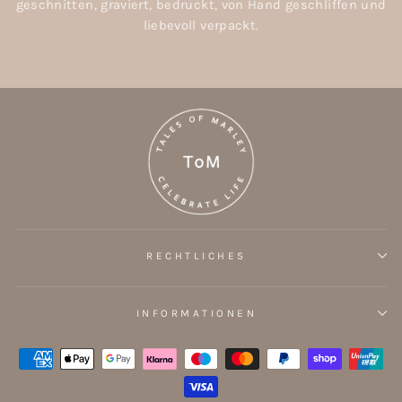
geschnitten, graviert, bedruckt, von Hand geschliffen und
liebevoll verpackt.
RECHTLICHES
INFORMATIONEN