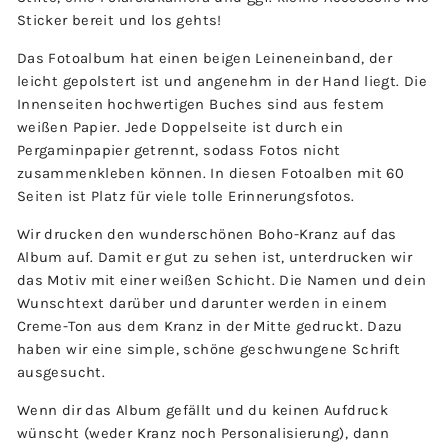
Sticker bereit und los gehts!
Das Fotoalbum hat einen beigen Leineneinband, der
leicht gepolstert ist und angenehm in der Hand liegt. Die
Innenseiten hochwertigen Buches sind aus festem
weißen Papier. Jede Doppelseite ist durch ein
Pergaminpapier getrennt, sodass Fotos nicht
zusammenkleben können. In diesen Fotoalben mit 60
Seiten ist Platz für viele tolle Erinnerungsfotos.
Wir drucken den wunderschönen Boho-Kranz auf das
Album auf. Damit er gut zu sehen ist, unterdrucken wir
das Motiv mit einer weißen Schicht. Die Namen und dein
Wunschtext darüber und darunter werden in einem
Creme-Ton aus dem Kranz in der Mitte gedruckt. Dazu
haben wir eine simple, schöne geschwungene Schrift
ausgesucht.
Wenn dir das Album gefällt und du keinen Aufdruck
wünscht (weder Kranz noch Personalisierung), dann