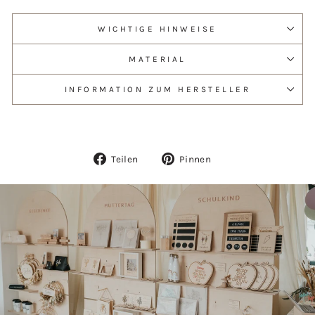
WICHTIGE HINWEISE
MATERIAL
INFORMATION ZUM HERSTELLER
Auf
Auf
Teilen
Pinnen
Facebook
Pinterest
teilen
pinnen