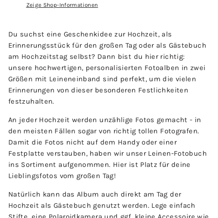
Zeige Shop-Informationen
Du suchst eine Geschenkidee zur Hochzeit, als
Erinnerungsstück für den großen Tag oder als Gästebuch
am Hochzeitstag selbst? Dann bist du hier richtig:
unsere hochwertigen, personalisierten Fotoalben in zwei
Größen mit Leineneinband sind perfekt, um die vielen
Erinnerungen von dieser besonderen Festlichkeiten
festzuhalten.
An jeder Hochzeit werden unzählige Fotos gemacht - in
den meisten Fällen sogar von richtig tollen Fotografen.
Damit die Fotos nicht auf dem Handy oder einer
Festplatte verstauben, haben wir unser Leinen-Fotobuch
ins Sortiment aufgenommen. Hier ist Platz für deine
Lieblingsfotos vom großen Tag!
Natürlich kann das Album auch direkt am Tag der
Hochzeit als Gästebuch genutzt werden. Lege einfach
Stifte, eine Polaroidkamera und ggf. kleine Accessoire wie