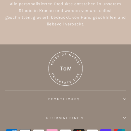
Alle personalisierten Produkte entstehen in unserem
Studio in Kronau und werden von uns selbst
geschnitten, graviert, bedruckt, von Hand geschliffen und
liebevoll verpackt.
RECHTLICHES
INFORMATIONEN