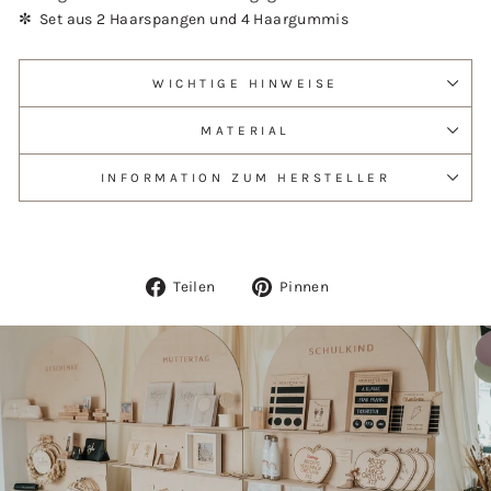
✼
Set aus 2 Haarspangen und 4 Haargummis
WICHTIGE HINWEISE
MATERIAL
INFORMATION ZUM HERSTELLER
Auf
Auf
Teilen
Pinnen
Facebook
Pinterest
teilen
pinnen