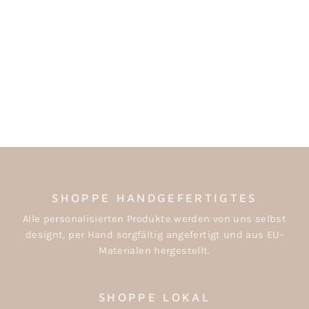
HAARSPANGEN
"SHOOTING STAR
MIX"
€12,00
SHOPPE HANDGEFERTIGTES
Alle personalisierten Produkte werden von uns selbst
designt, per Hand sorgfältig angefertigt und aus EU-
Materialen hergestellt.
SHOPPE LOKAL