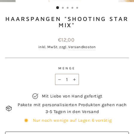
ESC)
HAARSPANGEN "SHOOTING STAR
MIX"
Normaler
€12,00
Preis
inkl. MwSt. zzgl.
Versandkosten
MENGE
−
+
Mit Liebe von Hand gefertigt
Pakete mit personalisierten Produkten gehen nach
3-5 Tagen in den Versand
Nur noch wenige auf Lager: 6 vorrätig