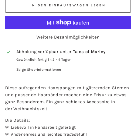
IN DEN EINKAUFSWAGEN LEGEN
Weitere Bezahlmöglichkeiten
Abholung verfügbar unter
Tales of Marley
Gewöhnlich fertig in 2 - 4 Tagen
Zeige Shop-Informationen
Diese aufregenden Haarspangen mit glitzernden Sternen
und passende Haarbänder machen eine Frisur zu etwas
ganz Besonderem. Ein ganz schickes Accessoire in
der Weihnachtszeit.
Die Details:
✼
Liebevoll in Handarbeit gefertigt
✼
Angenehmes und leichtes Tragegefühl