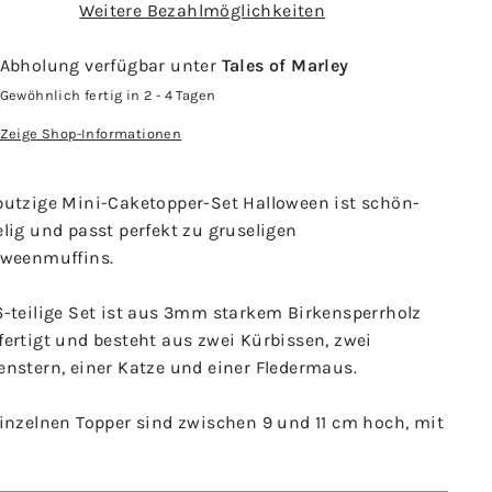
Weitere Bezahlmöglichkeiten
Abholung verfügbar unter
Tales of Marley
Gewöhnlich fertig in 2 - 4 Tagen
Zeige Shop-Informationen
putzige Mini-Caketopper-Set Halloween ist schön-
lig und passt perfekt zu gruseligen
oweenmuffins.
6-teilige Set ist aus 3mm starkem Birkensperrholz
ertigt und besteht aus zwei Kürbissen, zwei
enstern, einer Katze und einer Fledermaus.
einzelnen Topper sind zwischen 9 und 11 cm hoch, mit