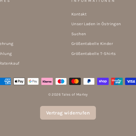
CHES
INFORMATIONEN
Kontakt
Unser Laden in Östringen
Suchen
lehrung
Größentabelle Kinder
ahlung
Größentabelle T-Shirts
Ratenkauf
© 2026 Tales of Marley
Vertrag widerrufen