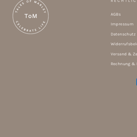
RECHTLI
AGBs
Impressum
Datenschutz
Widerrufsbe
Versand & Z
Rechnung & 