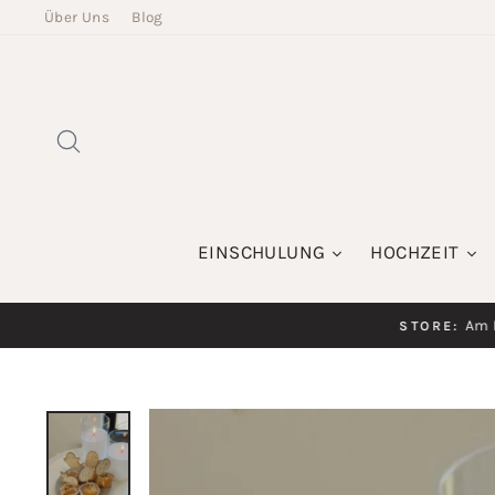
Direkt
Über Uns
Blog
zum
Inhalt
SUCHE
EINSCHULUNG
HOCHZEIT
Am K
STORE: