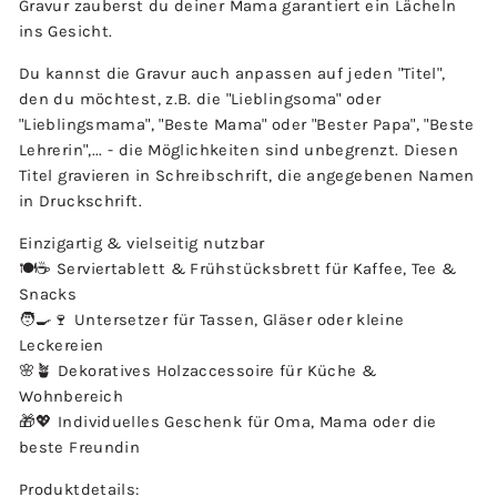
Gravur zauberst du deiner Mama garantiert ein Lächeln
ins Gesicht.
Du kannst die Gravur auch anpassen auf jeden "Titel",
den du möchtest, z.B. die "Lieblingsoma" oder
"Lieblingsmama", "Beste Mama" oder "Bester Papa", "Beste
Lehrerin",... - die Möglichkeiten sind unbegrenzt. Diesen
Titel gravieren in Schreibschrift, die angegebenen Namen
in Druckschrift.
Einzigartig & vielseitig nutzbar
🍽️☕ Serviertablett & Frühstücksbrett für Kaffee, Tee &
Snacks
🧑‍🍳🍷 Untersetzer für Tassen, Gläser oder kleine
Leckereien
🌸🪴 Dekoratives Holzaccessoire für Küche &
Wohnbereich
🎁💖 Individuelles Geschenk für Oma, Mama oder die
beste Freundin
Produktdetails: