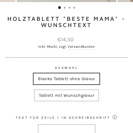
ESC)
HOLZTABLETT "BESTE MAMA" -
WUNSCHTEXT
Normaler
€14,50
Preis
inkl. MwSt. zzgl.
Versandkosten
AUSWAHL
Blanko Tablett ohne Gravur
Tablett mit Wunschgravur
ⓘ
TEXT FÜR ZEILE 1 IN SCHREIBSCHRIFT