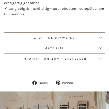
einzigartig gestaltet
✔ Langlebig & nachhaltig – aus robustem, europäischem
Buchenholz
WICHTIGE HINWEISE
MATERIAL
INFORMATION ZUM HERSTELLER
Auf
Auf
Teilen
Pinnen
Facebook
Pinterest
teilen
pinnen