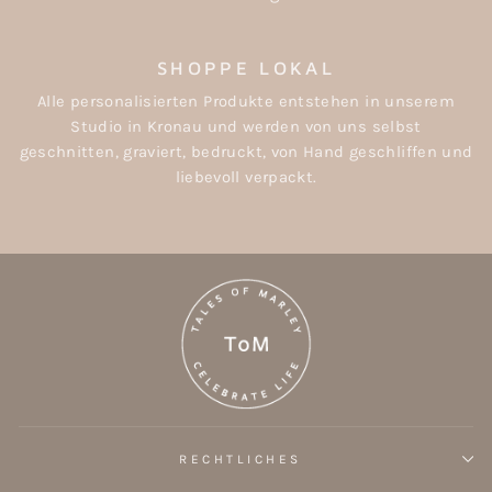
SHOPPE LOKAL
Alle personalisierten Produkte entstehen in unserem
Studio in Kronau und werden von uns selbst
geschnitten, graviert, bedruckt, von Hand geschliffen und
liebevoll verpackt.
RECHTLICHES