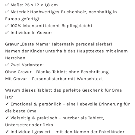
✅ Maße: 25 x 12 x 1,8 cm
✅ Material: Hochwertiges Buchenholz, nachhaltig in
Europa gefertigt
✅ 100% lebensmittelecht & pflegeleicht
✅ Individuelle Gravur:
Gravur „Beste Mama“ (alternativ personalisierbar)
Namen der Kinder unterhalb des Haupttextes mit einem
Herzchen
✅ Zwei Varianten:
Ohne Gravur – Blanko-Tablett ohne Beschriftung
Mit Gravur – Personalisierbar mit Wunschtext
Warum dieses Tablett das perfekte Geschenk für Oma
ist?
✔ Emotional & persönlich – eine liebevolle Erinnerung für
die beste Oma
✔ Vielseitig & praktisch – nutzbar als Tablett,
Untersetzer oder Deko
✔ Individuell graviert – mit den Namen der Enkelkinder