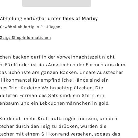
Abholung verfügbar unter
Tales of Marley
Gewöhnlich fertig in 2 - 4 Tagen
Zeige Shop-Informationen
zchen backen darf in der Vorweihnachtszeit nicht
en. Für Kinder ist das Ausstechen der Formen aus dem
 das Schönste am ganzen Backen. Unsere Ausstecher
Silikonmantel für empfindliche Hände sind ein
nes Trio für deine Weihnachtsplätzchen. Die
alteten Formen des Sets sind: ein Stern, ein
enbaum und ein Lebkuchenmännchen in gold.
 Kinder oft mehr Kraft aufbringen müssen, um den
techer durch den Teig zu drücken, wurden die
techer mit einem Silikonrand versehen, sodass das