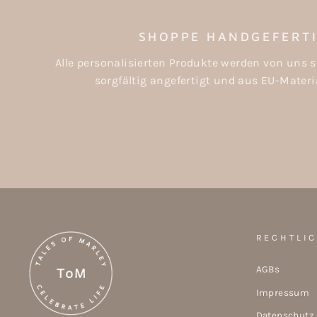
SHOPPE HANDGEFERT
Alle personalisierten Produkte werden von uns s
sorgfältig angefertigt und aus EU-Materia
RECHTLI
AGBs
Impressum
Datenschutz