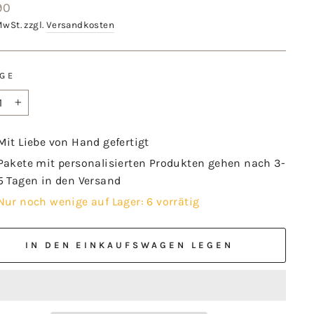
aler
90
MwSt. zzgl.
Versandkosten
GE
+
Mit Liebe von Hand gefertigt
Pakete mit personalisierten Produkten gehen nach 3-
5 Tagen in den Versand
Nur noch wenige auf Lager: 6 vorrätig
IN DEN EINKAUFSWAGEN LEGEN