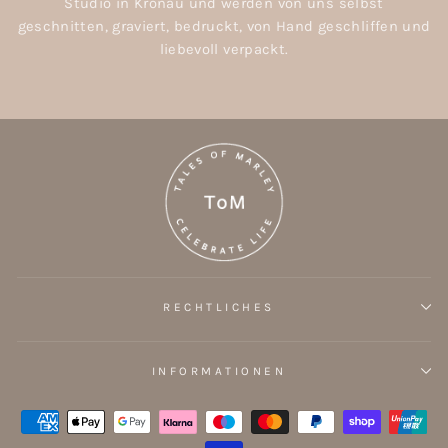
Studio in Kronau und werden von uns selbst
geschnitten, graviert, bedruckt, von Hand geschliffen und
liebevoll verpackt.
RECHTLICHES
INFORMATIONEN