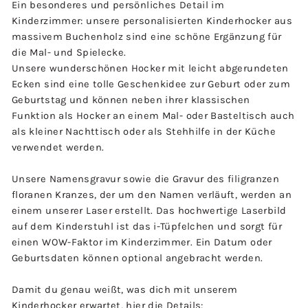
Ein besonderes und persönliches Detail im
Kinderzimmer: unsere personalisierten Kinderhocker aus
massivem Buchenholz sind eine schöne Ergänzung für
die Mal- und Spielecke.
Unsere wunderschönen Hocker mit leicht abgerundeten
Ecken sind eine tolle Geschenkidee zur Geburt oder zum
Geburtstag und können neben ihrer klassischen
Funktion als Hocker an einem Mal- oder Basteltisch auch
als kleiner Nachttisch oder als Stehhilfe in der Küche
verwendet werden.
Unsere Namensgravur sowie die Gravur des filigranzen
floranen Kranzes, der um den Namen verläuft, werden an
einem unserer Laser erstellt. Das hochwertige Laserbild
auf dem Kinderstuhl ist das i-Tüpfelchen und sorgt für
einen WOW-Faktor im Kinderzimmer. Ein Datum oder
Geburtsdaten können optional angebracht werden.
Damit du genau weißt, was dich mit unserem
Kinderhocker erwartet, hier die Details: