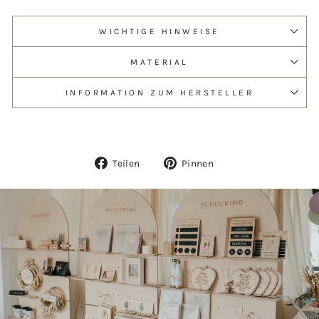
WICHTIGE HINWEISE
MATERIAL
INFORMATION ZUM HERSTELLER
Auf
Auf
Teilen
Pinnen
Facebook
Pinterest
teilen
pinnen