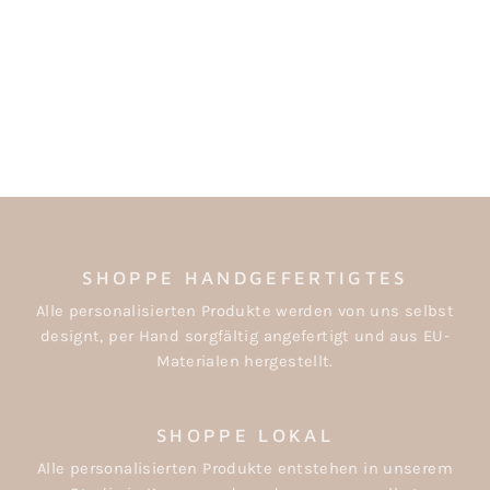
KINDERHOCKER
MIT FLORALEM
KRANZ
€39,50
SHOPPE HANDGEFERTIGTES
Alle personalisierten Produkte werden von uns selbst
designt, per Hand sorgfältig angefertigt und aus EU-
Materialen hergestellt.
SHOPPE LOKAL
Alle personalisierten Produkte entstehen in unserem