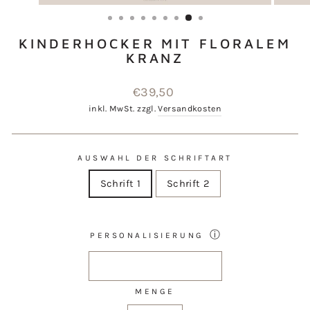
ESC)
KINDERHOCKER MIT FLORALEM
KRANZ
Normaler
€39,50
Preis
inkl. MwSt. zzgl.
Versandkosten
AUSWAHL DER SCHRIFTART
Schrift 1
Schrift 2
ⓘ
PERSONALISIERUNG
MENGE