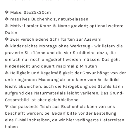
✼ Maße: 25x25x30cm
✼ massives Buchenholz, naturbelassen
✼ Motiv: floraler Kranz & Name graviert; optional weitere
Daten
✼ zwei verschiedene Schriftarten zur Auswahl
✼ kinderleichte Montage ohne Werkzeug - wir liefern die
gravierte Sitzfläche und die vier Stuhlbeine dazu, die
einfach nur noch eingedreht werden müssen. Das geht
kinderleicht und dauert maximal 2 Minuten
✼ Helligkeit und Regelmäßigkeit der Gravur hängt von der
unterliegenden Maserung ab und kann vom Artikelbild
leicht abweichen; auch die Farbgebung des Stuhls kann
aufgrund des Naturmaterials leicht variieren. Das Grund-
Gesamtbild ist aber gleichbleibend
✼ der passende Tisch aus Buchenholz kann von uns
beschafft werden; bei Bedarf bitte vor der Bestellung
eine E-Mail schreiben, da wir hier verlängerte Lieferzeiten
haben