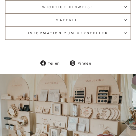
WICHTIGE HINWEISE
MATERIAL
INFORMATION ZUM HERSTELLER
Auf
Auf
Teilen
Pinnen
Facebook
Pinterest
teilen
pinnen