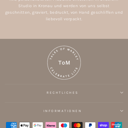
Studio in Kronau und werden von uns selbst
geschnitten, graviert, bedruckt, von Hand geschliffen und
liebevoll verpackt.
RECHTLICHES
INFORMATIONEN