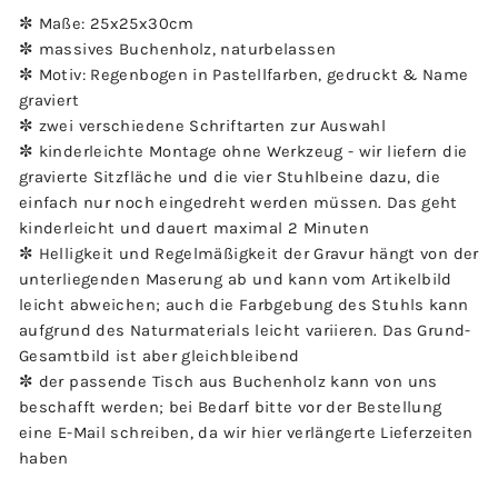
✼ Maße: 25x25x30cm
✼ massives Buchenholz, naturbelassen
✼ Motiv: Regenbogen in Pastellfarben, gedruckt & Name
graviert
✼ zwei verschiedene Schriftarten zur Auswahl
✼ kinderleichte Montage ohne Werkzeug - wir liefern die
gravierte Sitzfläche und die vier Stuhlbeine dazu, die
einfach nur noch eingedreht werden müssen. Das geht
kinderleicht und dauert maximal 2 Minuten
✼ Helligkeit und Regelmäßigkeit der Gravur hängt von der
unterliegenden Maserung ab und kann vom Artikelbild
leicht abweichen; auch die Farbgebung des Stuhls kann
aufgrund des Naturmaterials leicht variieren. Das Grund-
Gesamtbild ist aber gleichbleibend
✼ der passende Tisch aus Buchenholz kann von uns
beschafft werden; bei Bedarf bitte vor der Bestellung
eine E-Mail schreiben, da wir hier verlängerte Lieferzeiten
haben