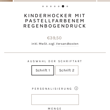
ESC)
KINDERHOCKER MIT
PASTELLFARBENEM
REGENBOGENDRUCK
Normaler
€39,50
Preis
inkl. MwSt. zzgl.
Versandkosten
AUSWAHL DER SCHRIFTART
Schrift 1
Schrift 2
ⓘ
PERSONALISIERUNG
MENGE