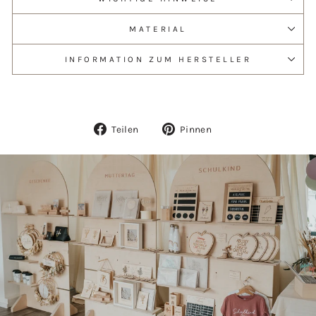
MATERIAL
INFORMATION ZUM HERSTELLER
Auf
Auf
Teilen
Pinnen
Facebook
Pinterest
teilen
pinnen