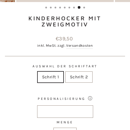
ESC)
KINDERHOCKER MIT
ZWEIGMOTIV
Normaler
€39,50
Preis
inkl. MwSt. zzgl.
Versandkosten
AUSWAHL DER SCHRIFTART
Schrift 1
Schrift 2
ⓘ
PERSONALISIERUNG
MENGE