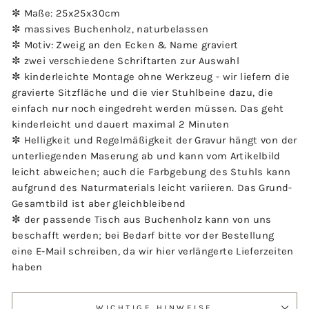
✼ Maße: 25x25x30cm
✼ massives Buchenholz, naturbelassen
✼ Motiv: Zweig an den Ecken & Name graviert
✼ zwei verschiedene Schriftarten zur Auswahl
✼ kinderleichte Montage ohne Werkzeug - wir liefern die
gravierte Sitzfläche und die vier Stuhlbeine dazu, die
einfach nur noch eingedreht werden müssen. Das geht
kinderleicht und dauert maximal 2 Minuten
✼ Helligkeit und Regelmäßigkeit der Gravur hängt von der
unterliegenden Maserung ab und kann vom Artikelbild
leicht abweichen; auch die Farbgebung des Stuhls kann
aufgrund des Naturmaterials leicht variieren. Das Grund-
Gesamtbild ist aber gleichbleibend
✼ der passende Tisch aus Buchenholz kann von uns
beschafft werden; bei Bedarf bitte vor der Bestellung
eine E-Mail schreiben, da wir hier verlängerte Lieferzeiten
haben
WICHTIGE HINWEISE