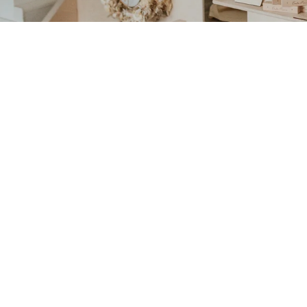
KLAPPKARTE "HAPPY BIRTHDAY"
€2,95