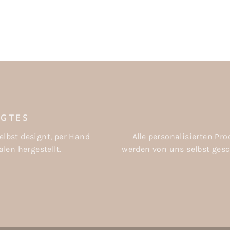
IGTES
elbst designt, per Hand
Alle personalisierten P
len hergestellt.
werden von uns selbst gesch