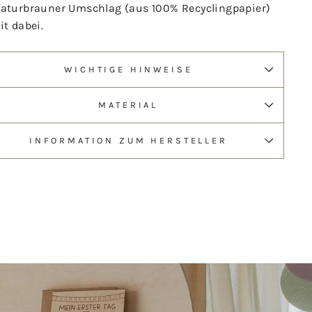
naturbrauner Umschlag (aus 100% Recyclingpapier)
it dabei.
WICHTIGE HINWEISE
MATERIAL
INFORMATION ZUM HERSTELLER