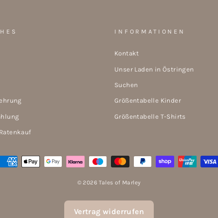
CHES
INFORMATIONEN
Kontakt
Unser Laden in Östringen
Suchen
lehrung
Größentabelle Kinder
ahlung
Größentabelle T-Shirts
Ratenkauf
© 2026 Tales of Marley
Vertrag widerrufen