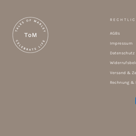
RECHTLI
AGBs
Impressum
Datenschutz
Widerrufsbe
Versand & Z
Rechnung & 