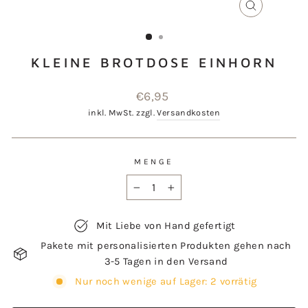
SCHLIESSEN
ESC)
KLEINE BROTDOSE EINHORN
Normaler
€6,95
Preis
inkl. MwSt. zzgl.
Versandkosten
MENGE
−
+
Mit Liebe von Hand gefertigt
Pakete mit personalisierten Produkten gehen nach
3-5 Tagen in den Versand
Nur noch wenige auf Lager: 2 vorrätig