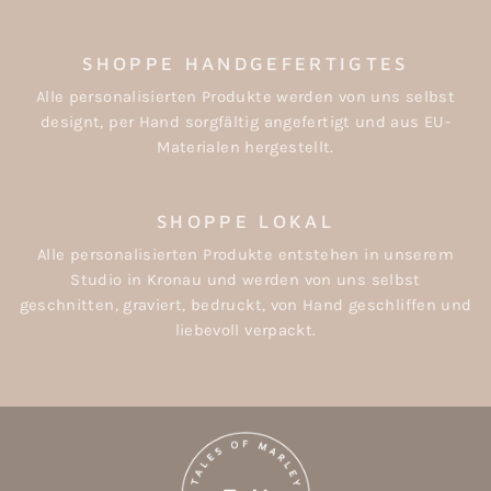
SHOPPE HANDGEFERTIGTES
Alle personalisierten Produkte werden von uns selbst
designt, per Hand sorgfältig angefertigt und aus EU-
Materialen hergestellt.
SHOPPE LOKAL
Alle personalisierten Produkte entstehen in unserem
Studio in Kronau und werden von uns selbst
geschnitten, graviert, bedruckt, von Hand geschliffen und
liebevoll verpackt.