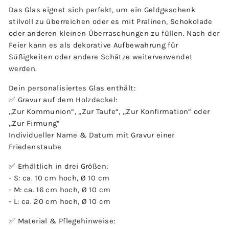
Das Glas eignet sich perfekt, um ein Geldgeschenk
stilvoll zu überreichen oder es mit Pralinen, Schokolade
oder anderen kleinen Überraschungen zu füllen. Nach der
Feier kann es als dekorative Aufbewahrung für
Süßigkeiten oder andere Schätze weiterverwendet
werden.
Dein personalisiertes Glas enthält:
✅ Gravur auf dem Holzdeckel:
„Zur Kommunion“, „Zur Taufe“, „Zur Konfirmation“ oder
„Zur Firmung“
Individueller Name & Datum mit Gravur einer
Friedenstaube
✅ Erhältlich in drei Größen:
- S: ca. 10 cm hoch, Ø 10 cm
- M: ca. 16 cm hoch, Ø 10 cm
- L: ca. 20 cm hoch, Ø 10 cm
✅ Material & Pflegehinweise: