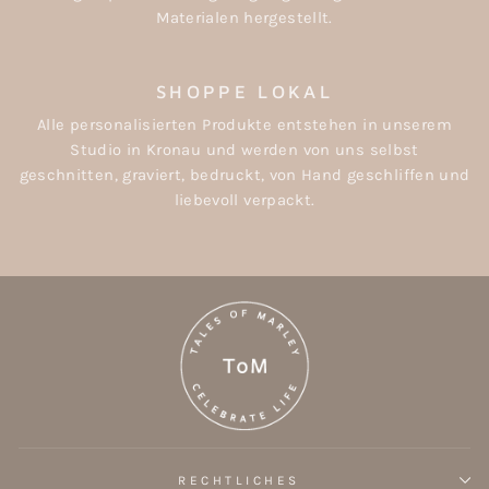
Materialen hergestellt.
SHOPPE LOKAL
Alle personalisierten Produkte entstehen in unserem
Studio in Kronau und werden von uns selbst
geschnitten, graviert, bedruckt, von Hand geschliffen und
liebevoll verpackt.
RECHTLICHES