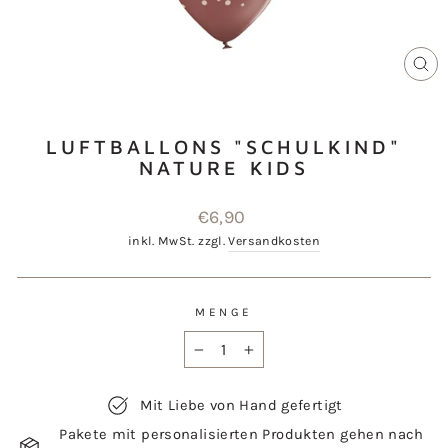
SCH
ES
LUFTBALLONS "SCHULKIND"
NATURE KIDS
Normaler
€6,90
Preis
inkl. MwSt. zzgl.
Versandkosten
MENGE
−
+
Mit Liebe von Hand gefertigt
Pakete mit personalisierten Produkten gehen nach