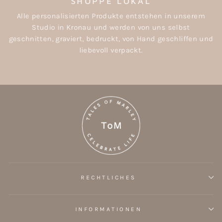
SHOPPE LOKAL
Alle personalisierten Produkte entstehen in unserem
Studio in Kronau und werden von uns selbst
geschnitten, graviert, bedruckt, von Hand geschliffen und
liebevoll verpackt.
RECHTLICHES
INFORMATIONEN