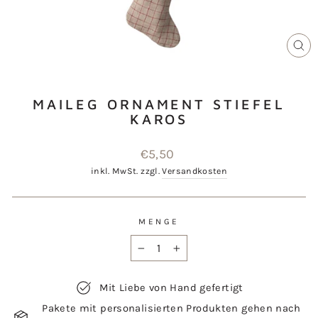
SCH
ES
MAILEG ORNAMENT STIEFEL
KAROS
Normaler
€5,50
Preis
inkl. MwSt. zzgl.
Versandkosten
MENGE
−
+
Mit Liebe von Hand gefertigt
Pakete mit personalisierten Produkten gehen nach