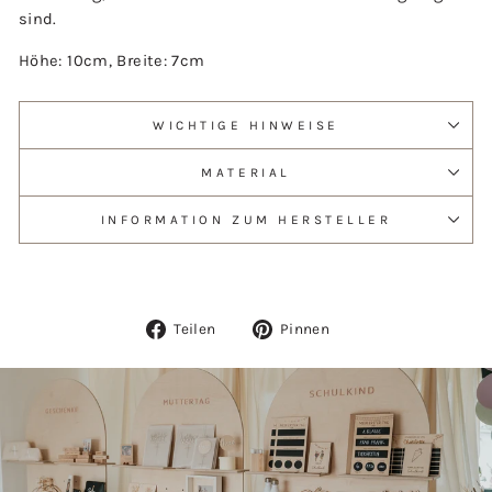
sind.
Höhe: 10cm, Breite: 7cm
WICHTIGE HINWEISE
MATERIAL
INFORMATION ZUM HERSTELLER
Auf
Auf
Teilen
Pinnen
Facebook
Pinterest
teilen
pinnen